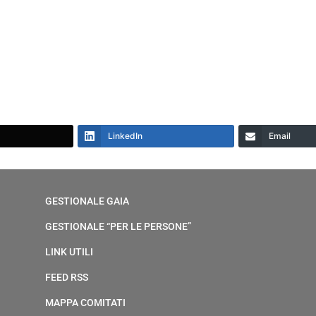
LinkedIn
Email
GESTIONALE GAIA
GESTIONALE “PER LE PERSONE”
LINK UTILI
FEED RSS
MAPPA COMITATI