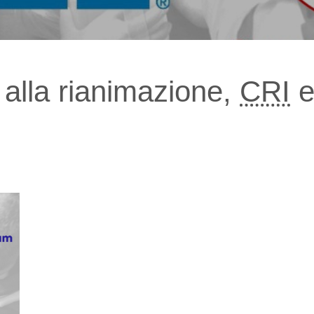
alla rianimazione,
CRI
e