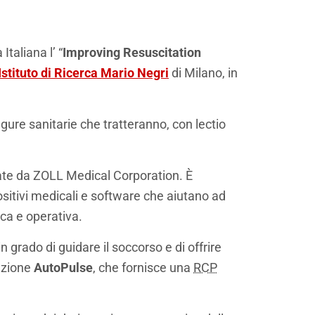
taliana l’ “
Improving Resuscitation
Istituto di Ricerca Mario Negri
di Milano, in
igure sanitarie che tratteranno, con lectio
pate da ZOLL Medical Corporation. È
sitivi medicali e software che aiutano ad
ica e operativa.
 in grado di guidare il soccorso e di offrire
mazione
AutoPulse
, che fornisce una
RCP