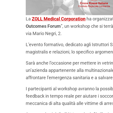
La
ZOLL Medical Corporation
ha organizzat
Outcomes Forum
”, un workshop che si terr
via Mario Negri, 2.
L’evento formativo, dedicato agli Istruttori 
magistralis e relazioni, lo specifico argome
Sarà anche l’occasione per mettere in vetri
un’azienda appartenente alla multinazionale
affrontare l’emergenza sanitaria e a salvare
I partecipanti al workshop avranno la possibil
feedback in tempo reale per aiutare i soccor
meccanica di alta qualità alle vittime di ar