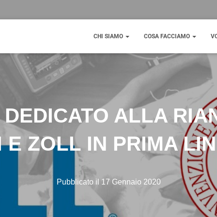
CHI SIAMO
COSA FACCIAMO
V
DEDICATO ALLA RIA
 E ZOLL IN PRIMA LI
17 Gennaio 2020