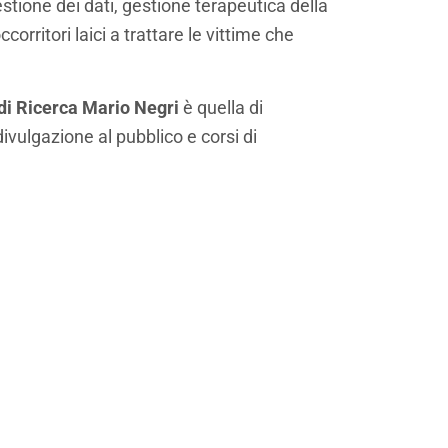
estione dei dati, gestione terapeutica della
orritori laici a trattare le vittime che
 di Ricerca Mario Negri
è quella di
ivulgazione al pubblico e corsi di