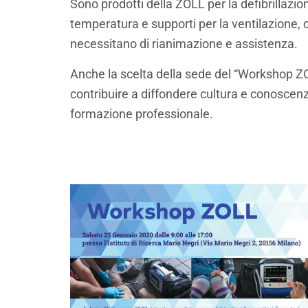
Sono prodotti della ZOLL per la defibrillazio
temperatura e supporti per la ventilazione, ch
necessitano di rianimazione e assistenza.
Anche la scelta della sede del “Workshop ZO
contribuire a diffondere cultura e conoscenze
formazione professionale.