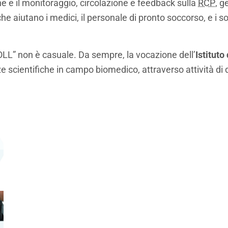
ne e il monitoraggio, circolazione e feedback sulla
RCP
, g
e aiutano i medici, il personale di pronto soccorso, e i socc
LL” non è casuale. Da sempre, la vocazione dell’
Istituto
 scientifiche in campo biomedico, attraverso attività di d