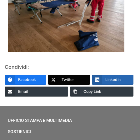
Condividi:
Facebook
Twitter
LinkedIn
Email
Copy Link
UFFICIO STAMPA E MULTIMEDIA
SOSTIENICI