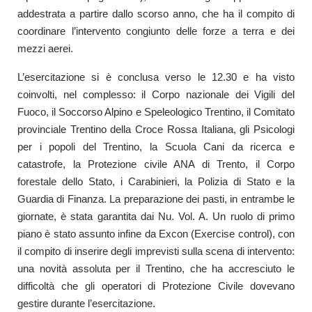
addestrata a partire dallo scorso anno, che ha il compito di
coordinare l’intervento congiunto delle forze a terra e dei
mezzi aerei.
L’esercitazione si è conclusa verso le 12.30 e ha visto
coinvolti, nel complesso: il Corpo nazionale dei Vigili del
Fuoco, il Soccorso Alpino e Speleologico Trentino, il Comitato
provinciale Trentino della Croce Rossa Italiana, gli Psicologi
per i popoli del Trentino, la Scuola Cani da ricerca e
catastrofe, la Protezione civile ANA di Trento, il Corpo
forestale dello Stato, i Carabinieri, la Polizia di Stato e la
Guardia di Finanza. La preparazione dei pasti, in entrambe le
giornate, è stata garantita dai Nu. Vol. A. Un ruolo di primo
piano è stato assunto infine da Excon (Exercise control), con
il compito di inserire degli imprevisti sulla scena di intervento:
una novità assoluta per il Trentino, che ha accresciuto le
difficoltà che gli operatori di Protezione Civile dovevano
.
gestire durante l’esercitazione