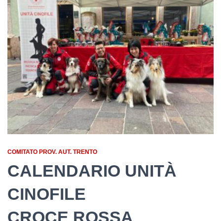
COMITATO PROV. AUT. TRENTO
CALENDARIO UNITÀ
CINOFILE
CROCE ROSSA