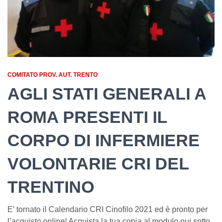
COMITATO PROV. AUT. TRENTO
AGLI STATI GENERALI A
ROMA PRESENTI IL
CORPO DI INFERMIERE
VOLONTARIE CRI DEL
TRENTINO
E’ tornato il Calendario CRI Cinofilo 2021 ed è pronto per
l’acquisto online! Acquista la tua copia al modulo qui sotto