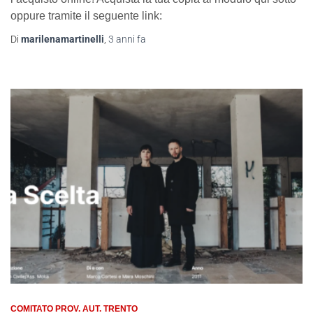
oppure tramite il seguente link:
Di
marilenamartinelli
,
3 anni
fa
COMITATO PROV. AUT. TRENTO