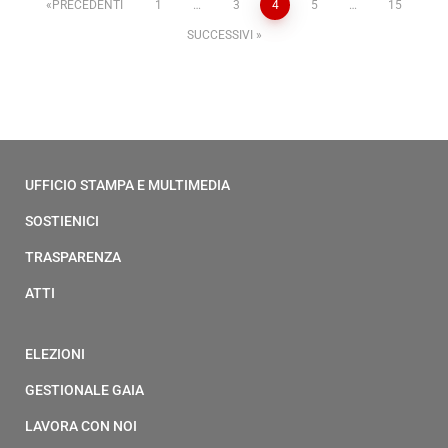
PRECEDENTI
1
…
3
4
5
…
15
SUCCESSIVI
UFFICIO STAMPA E MULTIMEDIA
SOSTIENICI
TRASPARENZA
ATTI
ELEZIONI
GESTIONALE GAIA
LAVORA CON NOI