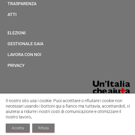
TRASPARENZA
ATTI
ELEZIONI
GESTIONALE GAIA
LAVORA CON NOI
PRIVACY
Il nostro sito usa i cookie.
Puoi accettare o rifiutare i cookie non
necessari usando i bottoni qui a fianco ma tuttavia,
accettandoli, ci
aiuterai a ridurre i nostri costi di comunicazione e ottimizzare il
nostro lavoro
.
Accetta
Rifiuta