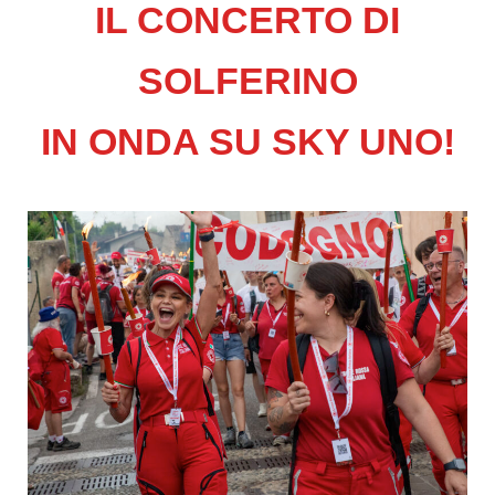
IL CONCERTO DI
SOLFERINO
IN ONDA SU SKY UNO!