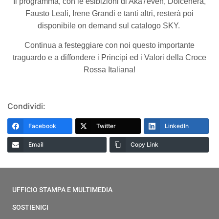
Il programma, con le esibizioni di Aka7even, Dolcenera,
Fausto Leali, Irene Grandi e tanti altri, resterà poi
disponibile on demand sul catalogo SKY.
Continua a festeggiare con noi questo importante
traguardo e a diffondere i Principi ed i Valori della Croce
Rossa Italiana!
Condividi:
Facebook
Twitter
LinkedIn
Email
Copy Link
UFFICIO STAMPA E MULTIMEDIA
SOSTIENICI