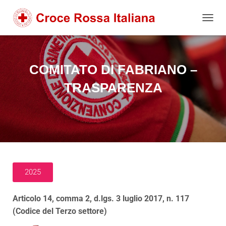
NAVIG
COMITATO DI FABRIANO –
TRASPARENZA
2025
Articolo 14, comma 2, d.lgs. 3 luglio 2017, n. 117
(Codice del Terzo settore)