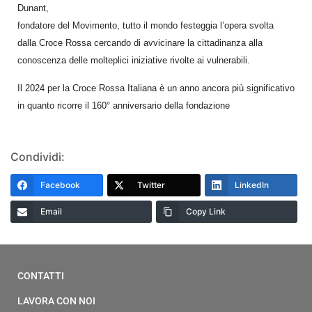
Dunant,
fondatore del Movimento, tutto il mondo festeggia l’opera svolta
dalla Croce Rossa cercando di avvicinare la cittadinanza alla
conoscenza delle molteplici iniziative rivolte ai vulnerabili.
Il 2024 per la Croce Rossa Italiana è un anno ancora più significativo
in quanto ricorre il 160° anniversario della fondazione
Condividi:
Facebook
Twitter
LinkedIn
Email
Copy Link
CONTATTI
LAVORA CON NOI