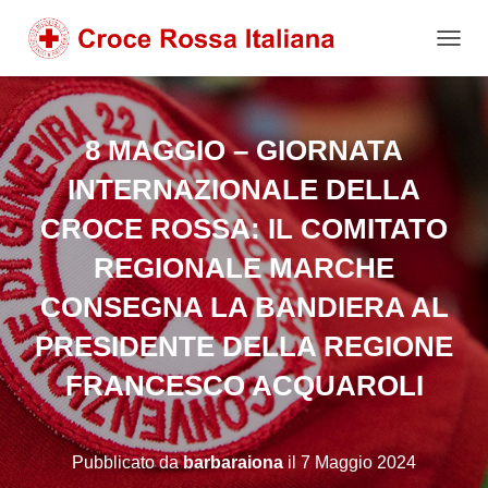
NAVIG
8 MAGGIO – GIORNATA
INTERNAZIONALE DELLA
CROCE ROSSA: IL COMITATO
REGIONALE MARCHE
CONSEGNA LA BANDIERA AL
PRESIDENTE DELLA REGIONE
FRANCESCO ACQUAROLI
Pubblicato da
barbaraiona
il
7 Maggio 2024