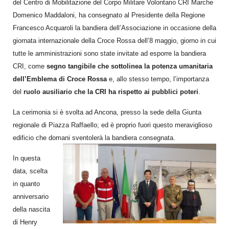
del Centro di Mobilitazione del Corpo Militare Volontario CRI Marche
Domenico Maddaloni, ha consegnato al Presidente della Regione
Francesco Acquaroli la bandiera dell’Associazione in occasione della
giornata internazionale della Croce Rossa dell’8 maggio, giorno in cui
tutte le amministrazioni sono state invitate ad esporre la bandiera
CRI, come
segno tangibile che sottolinea la potenza umanitaria
dell’Emblema di Croce Rossa
e, allo stesso tempo, l’importanza
del
ruolo ausiliario che la CRI ha rispetto ai pubblici poteri
.
La cerimonia si è svolta ad Ancona, presso la sede della Giunta
regionale di Piazza Raffaello; ed è proprio fuori questo meraviglioso
edificio che domani sventolerà la bandiera consegnata.
In questa
data, scelta
in quanto
anniversario
della nascita
di Henry