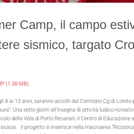
r Camp, il campo estivo
atere sismico, targato Cr
MP
(1.38 MB)
.
gli 8 ai 13 anni, saranno accolti dal Comitato
Cri
di Loreto p
aura”. Una sette giorni all’insegna di attività ludico-ricrea
colo della Vela di Porto Recanati, il Centro di Educazione a
rasassi. Il progetto si inserisce nella macroarea “Ricostru