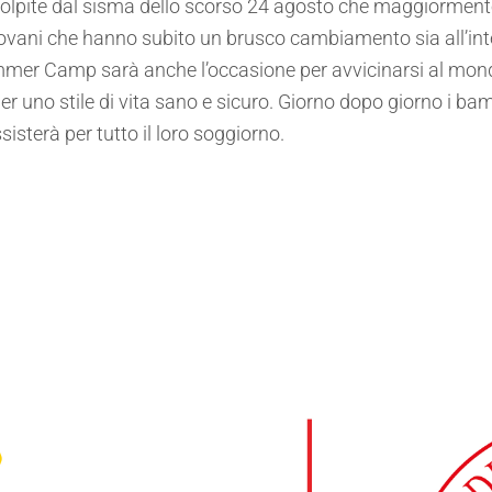
i colpite dal sisma dello scorso 24 agosto che maggiormen
 i giovani che hanno subito un brusco cambiamento sia all’in
er Camp sarà anche l’occasione per avvicinarsi al mond
per uno stile di vita sano e sicuro. Giorno dopo giorno i 
sisterà per tutto il loro soggiorno.