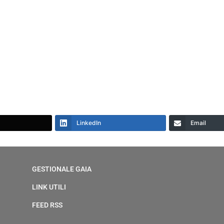
LinkedIn
Email
GESTIONALE GAIA
LINK UTILI
FEED RSS