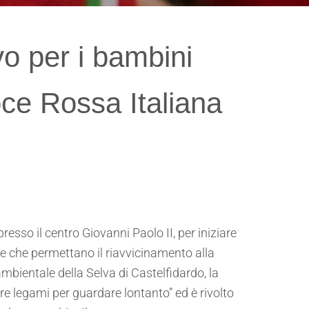
 per i bambini
oce Rossa Italiana
resso il centro Giovanni Paolo II, per iniziare
tive che permettano il riavvicinamento alla
mbientale della Selva di Castelfidardo, la
ire legami per guardare lontanto” ed è rivolto