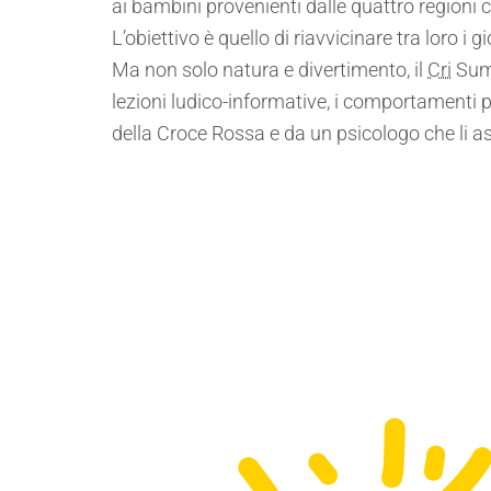
ai bambini provenienti dalle quattro region
L’obiettivo è quello di riavvicinare tra loro
Ma non solo natura e divertimento, il
Cri
Summ
lezioni ludico-informative, i comportamenti 
della Croce Rossa e da un psicologo che li as