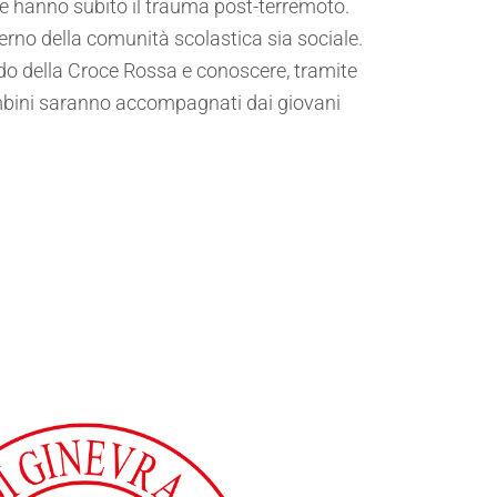
te hanno subito il trauma post-terremoto.
terno della comunità scolastica sia sociale.
o della Croce Rossa e conoscere, tramite
bambini saranno accompagnati dai giovani