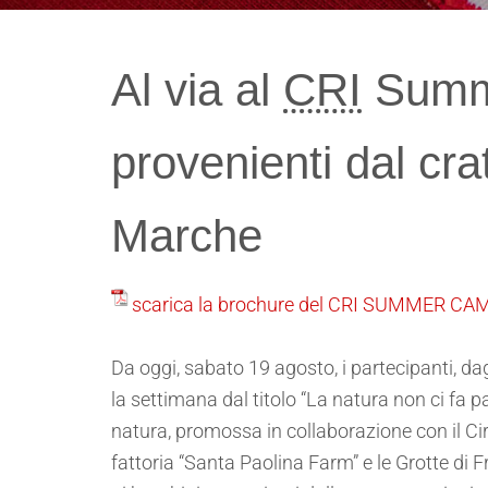
Al via al
CRI
Summe
provenienti dal cr
Marche
scarica la brochure del CRI SUMMER CA
Da oggi, sabato 19 agosto, i partecipanti, da
la settimana dal titolo “La natura non ci fa p
natura, promossa in collaborazione con il Cir
fattoria “Santa Paolina Farm” e le Grotte di F