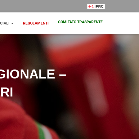
IFRC Member
COMITATO TRASPARENTE
CIALI
REGOLAMENTI
GIONALE –
RI