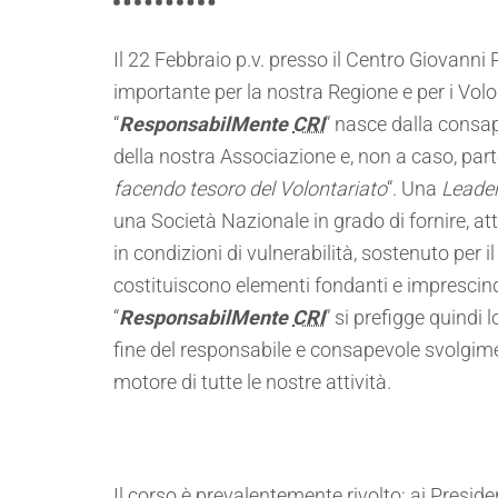
Il 22 Febbraio p.v. presso il Centro Giovanni P
importante per la nostra Regione e per i Volo
“
ResponsabilMente
CRI
” nasce dalla consa
della nostra Associazione e, non a caso, parte
facendo tesoro del Volontariato
“. Una
Leade
una Società Nazionale in grado di fornire, att
in condizioni di vulnerabilità, sostenuto per
costituiscono elementi fondanti e imprescindi
“
ResponsabilMente
CRI
” si prefigge quindi 
fine del responsabile e consapevole svolgiment
motore di tutte le nostre attività.
Il corso è prevalentemente rivolto: ai Presi