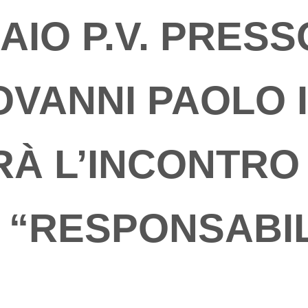
AIO P.V. PRESS
VANNI PAOLO I
RRÀ L’INCONTRO
 “RESPONSABI