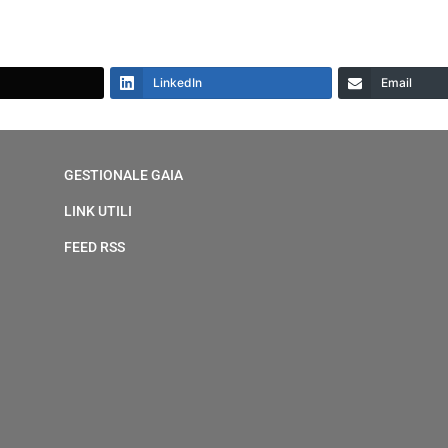
LinkedIn
Email
GESTIONALE GAIA
LINK UTILI
FEED RSS