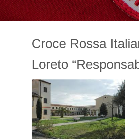
Croce Rossa Itali
Loreto “Responsa