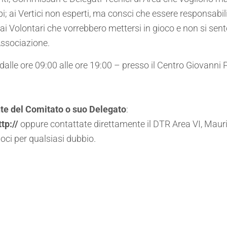
; ai Vertici non esperti, ma consci che essere responsabil
Volontari che vorrebbero mettersi in gioco e non si sentono
Associazione.
lle ore 09:00 alle ore 19:00 – presso il Centro Giovanni P
ente del Comitato o suo Delegato
:
ttp://
oppure contattate direttamente il DTR Area VI, Mauri
 Soci per qualsiasi dubbio.