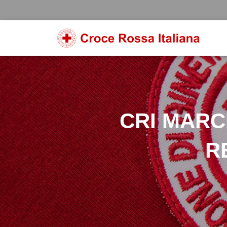
CRI MARC
R