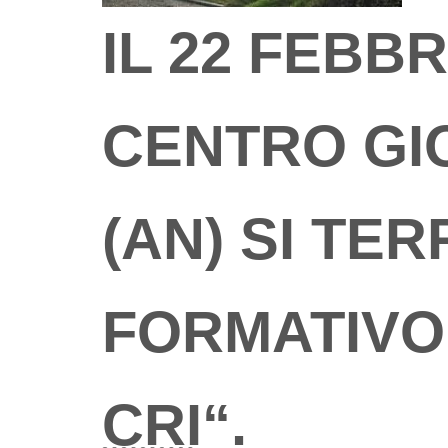
IL 22 FEBBR
CENTRO GIO
(AN) SI TE
FORMATIVO
CRI
“.