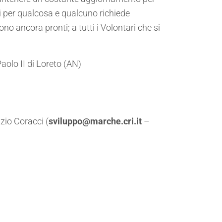
i per qualcosa e qualcuno richiede
 ancora pronti; a tutti i Volontari che si
aolo II di Loreto (AN)
zio Coracci (
sviluppo@marche.cri.it
–