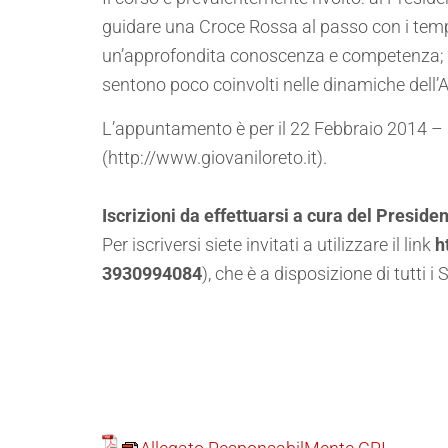
guidare una Croce Rossa al passo con i tempi
un’approfondita conoscenza e competenza; ai 
sentono poco coinvolti nelle dinamiche dell’
L’appuntamento è per il 22 Febbraio 2014 – da
(http://www.giovaniloreto.it).
Iscrizioni da effettuarsi a cura del Presid
Per iscriversi siete invitati a utilizzare il link
h
3930994084
), che è a disposizione di tutti i