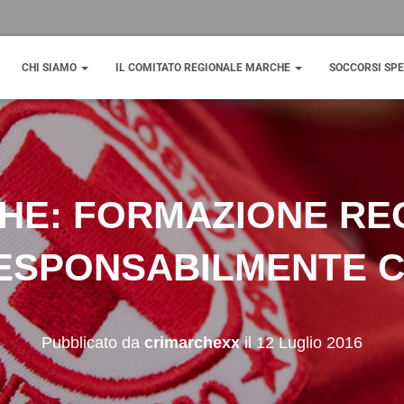
CHI SIAMO
IL COMITATO REGIONALE MARCHE
SOCCORSI SPE
HE: FORMAZIONE RE
ESPONSABILMENTE C
Pubblicato da
crimarchexx
il
12 Luglio 2016