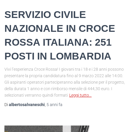
SERVIZIO CIVILE
NAZIONALE IN CROCE
ROSSA ITALIANA: 251
POSTI IN LOMBARDIA
Vivi l’esperienza Croce Rossa! I giovani tra i 18 e i 28 anni possono
presentare la propria candidatura fino al 9 marzo 2022 alle 14:00.
Gli aspiranti operatori parteciperanno alla selezione per il progetto,
della durata 1 anno e con rimborso mensile di 444,30 euro. I
selezionati verranno quindi formati
Leggi tutto…
Di
albertosalvaneschi
,
5 anni
fa