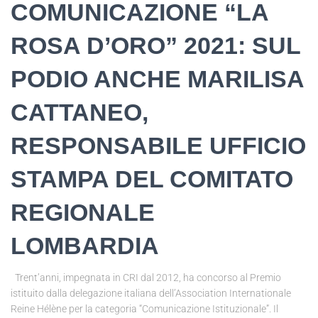
COMUNICAZIONE “LA
ROSA D’ORO” 2021: SUL
PODIO ANCHE MARILISA
CATTANEO,
RESPONSABILE UFFICIO
STAMPA DEL COMITATO
REGIONALE
LOMBARDIA
Trent’anni, impegnata in CRI dal 2012, ha concorso al Premio
istituito dalla delegazione italiana dell’Association Internationale
Reine Hélène per la categoria “Comunicazione Istituzionale”. Il