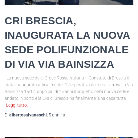
CRI BRESCIA,
INAUGURATA LA NUOVA
SEDE POLIFUNZIONALE
DI VIA VIA BAINSIZZA
La nuova sede della Croce Rossa Italiana – Comitato di Brescia è
stata inaugurata ufficialmente. Già operativa da mesi, si trova in Via
Bainsizza 15-17: dopo più di 15 anni il progetto della nuova sede è
andato in porto e la CRI di Brescia ha finalmente “una casa tutta
Leggi tutto…
Di
albertosalvaneschi
,
5 anni
fa