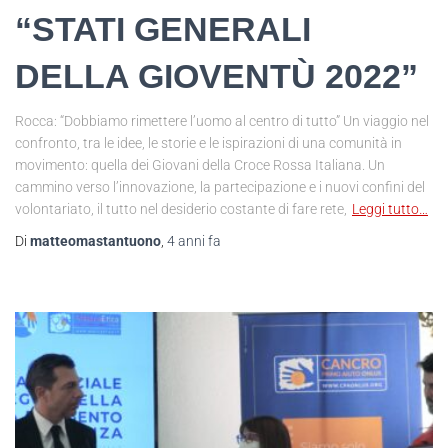
“STATI GENERALI
DELLA GIOVENTÙ 2022”
Rocca: “Dobbiamo rimettere l’uomo al centro di tutto” Un viaggio nel
confronto, tra le idee, le storie e le ispirazioni di una comunità in
movimento: quella dei Giovani della Croce Rossa Italiana. Un
cammino verso l’innovazione, la partecipazione e i nuovi confini del
volontariato, il tutto nel desiderio costante di fare rete,
Leggi tutto…
Di
matteomastantuono
,
4 anni
fa