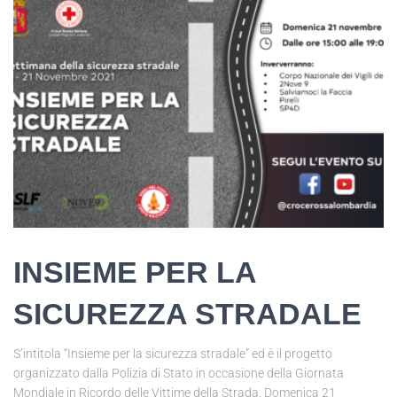
INSIEME PER LA
SICUREZZA STRADALE
S’intitola “Insieme per la sicurezza stradale” ed è il progetto
organizzato dalla Polizia di Stato in occasione della Giornata
Mondiale in Ricordo delle Vittime della Strada. Domenica 21