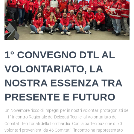
1° CONVEGNO DTL AL
VOLONTARIATO, LA
NOSTRA ESSENZA TRA
PRESENTE E FUTURO
Un Novembre ricco di impegni per in nostri volontari protagonisti de
il 1° Incontro Regionale dei Delegati Tecnici al Volontariato dei
Comitati Territoriali della Lombardia. Con la partecipazione di 70
volontari provenienti da 46 Comitati, l’incontro ha rappresentato