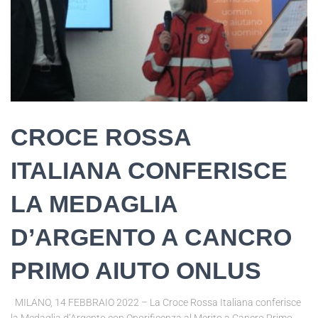
CROCE ROSSA
ITALIANA CONFERISCE
LA MEDAGLIA
D’ARGENTO A CANCRO
PRIMO AIUTO ONLUS
MILANO, 14 FEBBRAIO 2022 – La Croce Rossa Italiana conferisce
la Medaglia d’Argento con Onorificenza al Merito a Cancro Primo