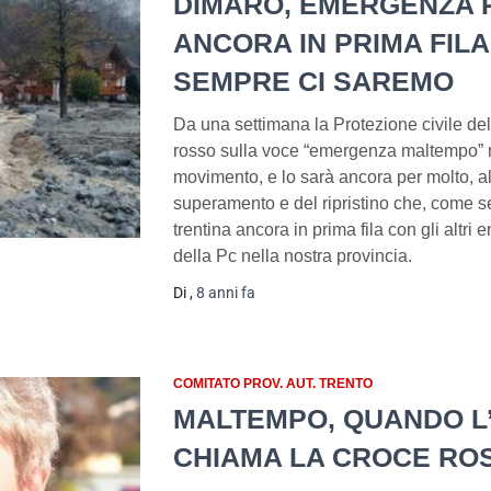
DIMARO, EMERGENZA R
ANCORA IN PRIMA FILA:
SEMPRE CI SAREMO
Da una settimana la Protezione civile del
rosso sulla voce “emergenza maltempo” 
movimento, e lo sarà ancora per molto, al
superamento e del ripristino che, come 
trentina ancora in prima fila con gli altri 
della Pc nella nostra provincia.
Di
,
8 anni
fa
COMITATO PROV. AUT. TRENTO
MALTEMPO, QUANDO 
CHIAMA LA CROCE ROS