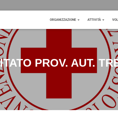
ORGANIZZAZIONE
ATTIVITÀ
VOL
ITATO PROV. AUT. TR