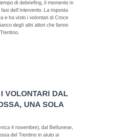
tempo di debriefing, il momento in
 fasi dell’intervento. La risposta
 e ha visto i volontari di Croce
fianco degli altri attori che fanno
 Trentino.
 I VOLONTARI DAL
OSSA, UNA SOLA
menica 4 novembre), dal Bellunese,
ssa del Trentino in aiuto ai