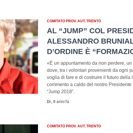
COMITATO PROV. AUT. TRENTO
AL “JUMP” COL PRESI
ALESSANDRO BRUNIALT
D’ORDINE È “FORMAZI
«È un appuntamento da non perdere, un m
dove, tra i volontari provenienti da ogni p
voglia di fare e di costruire il futuro del
commento a caldo del nostro Presidente r
“Jump 2018”.
Di
,
8 anni
fa
COMITATO PROV. AUT. TRENTO