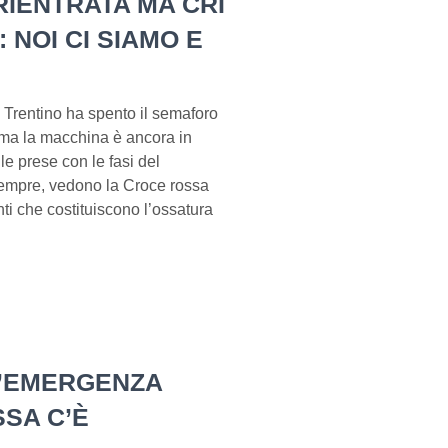
IENTRATA MA CRI
 NOI CI SIAMO E
 Trentino ha spento il semaforo
ma la macchina è ancora in
le prese con le fasi del
sempre, vedono la Croce rossa
enti che costituiscono l’ossatura
L’EMERGENZA
SA C’È