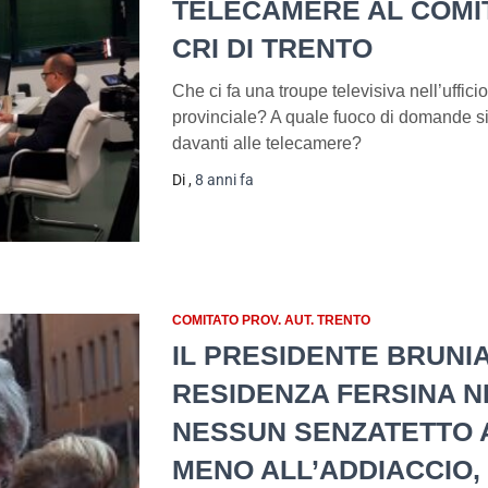
TELECAMERE AL COMI
CRI DI TRENTO
Che ci fa una troupe televisiva nell’uffic
provinciale? A quale fuoco di domande si
davanti alle telecamere?
Di
,
8 anni
fa
COMITATO PROV. AUT. TRENTO
IL PRESIDENTE BRUNIA
RESIDENZA FERSINA N
NESSUN SENZATETTO A
MENO ALL’ADDIACCIO,