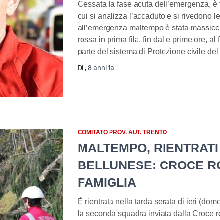
Cessata la fase acuta dell’emergenza, è 
cui si analizza l’accaduto e si rivedono le
all’emergenza maltempo è stata massiccia
rossa in prima fila, fin dalle prime ore, al 
parte del sistema di Protezione civile del
Di
,
8 anni
fa
COMITATO PROV. AUT. TRENTO
MALTEMPO, RIENTRATI
BELLUNESE: CROCE R
FAMIGLIA
È rientrata nella tarda serata di ieri (do
la seconda squadra inviata dalla Croce ro