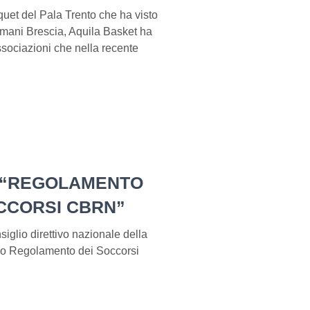
quet del Pala Trento che ha visto
ermani Brescia, Aquila Basket ha
ssociazioni che nella recente
 “REGOLAMENTO
OCCORSI CBRN”
siglio direttivo nazionale della
ovo Regolamento dei Soccorsi