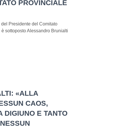
TATO PROVINCIALE
io del Presidente del Comitato
 è sottoposto Alessandro Brunialti
LTI: «ALLA
ESSUN CAOS,
 DIGIUNO E TANTO
 NESSUN