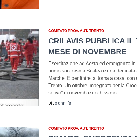
COMITATO PROV. AUT. TRENTO
CRILAVIS PUBBLICA IL
MESE DI NOVEMBRE
Esercitazione ad Aosta ed emergenza in 
primo soccorso a Scalea e una dedicata ai
Marche. E per finire, si torna a casa, con
Trento. Un ottobre impegnato per la Croce
scrivo” di novembre ricchissimo.
Di
,
8 anni
fa
COMITATO PROV. AUT. TRENTO