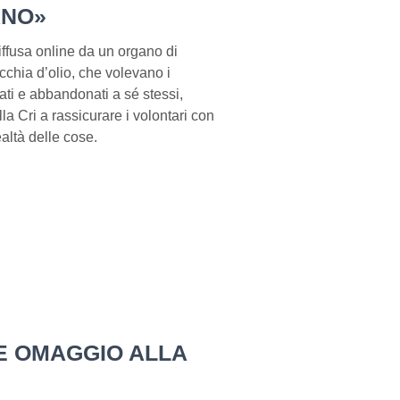
ANO»
iffusa online da un organo di
chia d’olio, che volevano i
ati e abbandonati a sé stessi,
la Cri a rassicurare i volontari con
ealtà delle cose.
E OMAGGIO ALLA