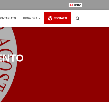
IFRC Member
ONTARIATO
DONA ORA
CONTATTI
ENTO