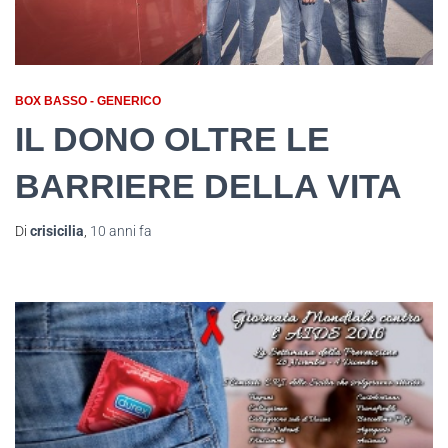
BOX BASSO - GENERICO
IL DONO OLTRE LE
BARRIERE DELLA VITA
Di
crisicilia
,
10 anni
fa