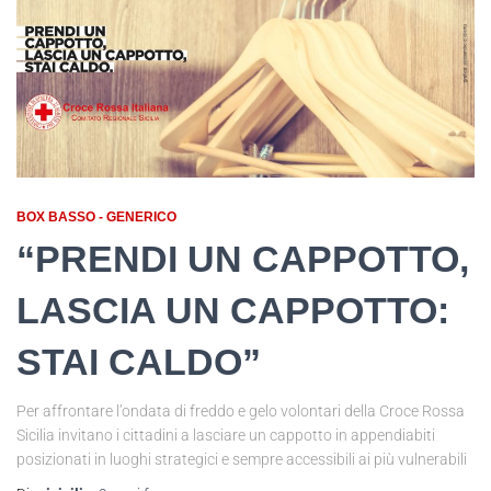
BOX BASSO - GENERICO
“PRENDI UN CAPPOTTO,
LASCIA UN CAPPOTTO:
STAI CALDO”
Per affrontare l’ondata di freddo e gelo volontari della Croce Rossa
Sicilia invitano i cittadini a lasciare un cappotto in appendiabiti
posizionati in luoghi strategici e sempre accessibili ai più vulnerabili