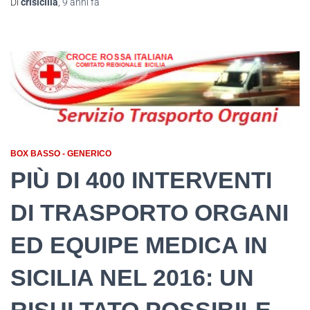
Di
crisicilia
,
9 anni
fa
BOX BASSO - GENERICO
PIÙ DI 400 INTERVENTI
DI TRASPORTO ORGANI
ED EQUIPE MEDICA IN
SICILIA NEL 2016: UN