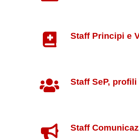
Staff Principi e Va
Staff SeP, profili 
Staff Comunicazio