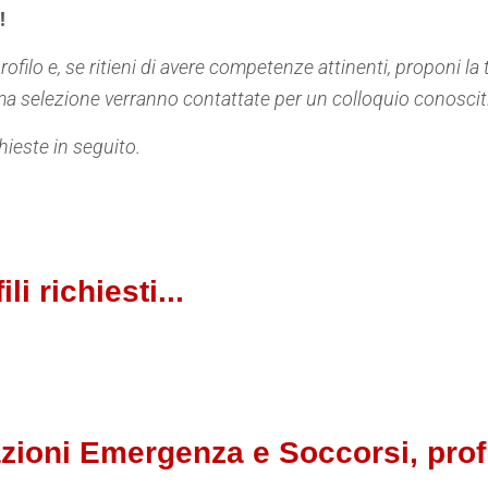
!
 profilo e, se ritieni di avere competenze attinenti, proponi 
ima selezione verranno contattate per un colloquio conoscit
hieste in seguito.
li richiesti...
ioni Emergenza e Soccorsi, profili