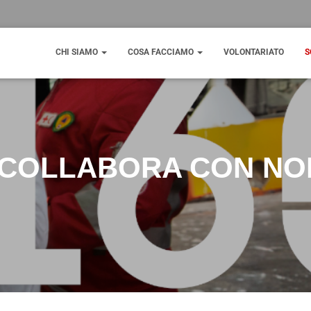
CHI SIAMO
COSA FACCIAMO
VOLONTARIATO
S
COLLABORA CON NO