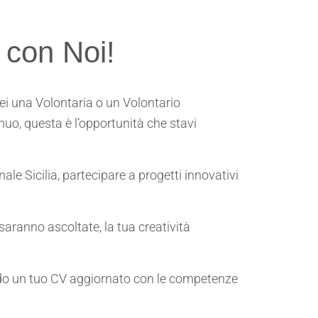
o con Noi!
 sei una Volontaria o un Volontario
uo, questa è l’opportunità che stavi
ale Sicilia, partecipare a progetti innovativi
saranno ascoltate, la tua creatività
ando un tuo CV aggiornato con le competenze