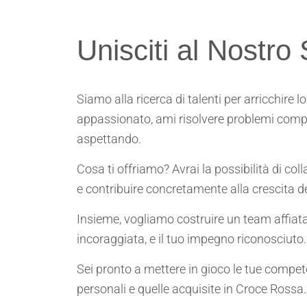
Unisciti al Nostro 
Siamo alla ricerca di talenti per arricchire 
appassionato, ami risolvere problemi comple
aspettando.
Cosa ti offriamo? Avrai la possibilità di col
e contribuire concretamente alla crescita d
Insieme, vogliamo costruire un team affiatat
incoraggiata, e il tuo impegno riconosciuto.
Sei pronto a mettere in gioco le tue compe
personali e quelle acquisite in Croce Rossa.