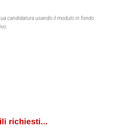
la tua candidatura usando il modulo in fondo
ivo.
 richiesti...