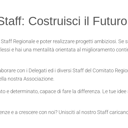
Staff: Costruisci il Futur
lo Staff Regionale e poter realizzare progetti ambiziosi. Se
ssi e hai una mentalità orientata al miglioramento contin
laborare con i Delegati ed i diversi Staff del Comitato Region
ella nostra Associazione.
o e determinato, capace di fare la differenza. Le tue idee 
tenze e a crescere con noi? Unisciti al nostro Staff caric