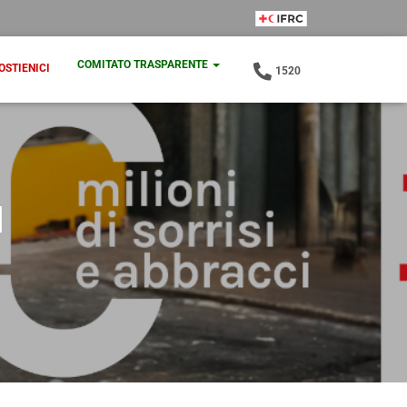
IFRC Member
COMITATO TRASPARENTE
OSTIENICI
1520
I