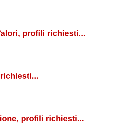
lori, profili richiesti...
richiesti...
ne, profili richiesti...