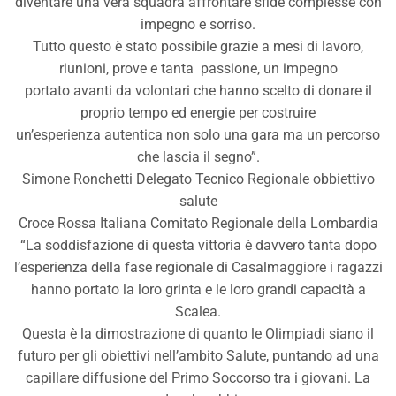
diventare una vera squadra affrontare sfide complesse con
impegno e sorriso.
Tutto questo è stato possibile grazie a mesi di lavoro,
riunioni, prove e tanta passione, un impegno
portato avanti da volontari che hanno scelto di donare il
proprio tempo ed energie per costruire
un’esperienza autentica non solo una gara ma un percorso
che lascia il segno”.
Simone Ronchetti Delegato Tecnico Regionale obbiettivo
salute
Croce Rossa Italiana Comitato Regionale della Lombardia
“La soddisfazione di questa vittoria è davvero tanta dopo
l’esperienza della fase regionale di Casalmaggiore i ragazzi
hanno portato la loro grinta e le loro grandi capacità a
Scalea.
Questa è la dimostrazione di quanto le Olimpiadi siano il
futuro per gli obiettivi nell’ambito Salute, puntando ad una
capillare diffusione del Primo Soccorso tra i giovani. La