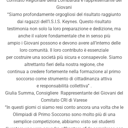
comitato Regionale della Lombardia e rappresentante dei
Giovani
“Siamo profondamente orgogliosi del risultato raggiunto
dai ragazzi dell’I.S.I.S. Keynes. Questo risultato
testimonia non solo la loro preparazione e dedizione, ma
anche il valore fondamentale che in senso più
ampio i Giovani possono e devono avere all’interno delle
loro comunità. Il loro contributo è essenziale
per costruire una società più sicura e consapevole. Siamo
altrettanto fieri della nostra regione, che
continua a credere fortemente nella formazione al primo
soccorso come strumento di cittadinanza attiva
e responsabilità collettiva” .
Giulia Summa, Consigliere Rappresentante dei Giovani del
Comitato CRI di Varese
“In questi giorni ci siamo resi conto ancora una volta che le
Olimpiadi di Primo Soccorso sono molto più di una
semplice competizione, abbiamo visto sei studenti