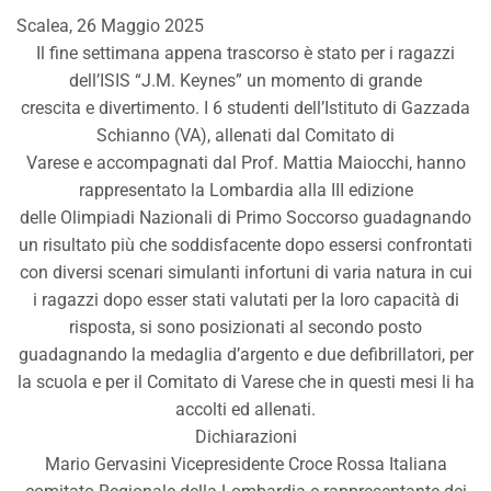
Scalea, 26 Maggio 2025
Il fine settimana appena trascorso è stato per i ragazzi
dell’ISIS “J.M. Keynes” un momento di grande
crescita e divertimento. I 6 studenti dell’Istituto di Gazzada
Schianno (VA), allenati dal Comitato di
Varese e accompagnati dal Prof. Mattia Maiocchi, hanno
rappresentato la Lombardia alla III edizione
delle Olimpiadi Nazionali di Primo Soccorso guadagnando
un risultato più che soddisfacente dopo essersi confrontati
con diversi scenari simulanti infortuni di varia natura in cui
i ragazzi dopo esser stati valutati per la loro capacità di
risposta, si sono posizionati al secondo posto
guadagnando la medaglia d’argento e due defibrillatori, per
la scuola e per il Comitato di Varese che in questi mesi li ha
accolti ed allenati.
Dichiarazioni
Mario Gervasini Vicepresidente Croce Rossa Italiana