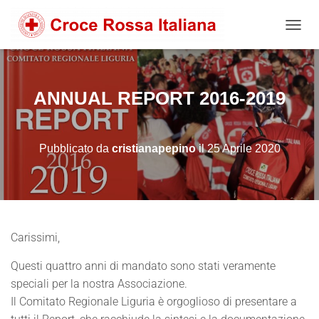
NAVIG
ANNUAL REPORT 2016-2019
Pubblicato da
cristianapepino
il
25 Aprile 2020
Carissimi,
Questi quattro anni di mandato sono stati veramente
speciali per la nostra Associazione.
Il Comitato Regionale Liguria è orgoglioso di presentare a