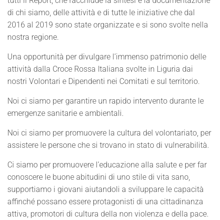
tutti il Report, che racchiude la sintesi e la documentazione
di chi siamo, delle attività e di tutte le iniziative che dal
2016 al 2019 sono state organizzate e si sono svolte nella
nostra regione.
Una opportunità per divulgare l’immenso patrimonio delle
attività dalla Croce Rossa Italiana svolte in Liguria dai
nostri Volontari e Dipendenti nei Comitati e sul territorio.
Noi ci siamo per garantire un rapido intervento durante le
emergenze sanitarie e ambientali.
Noi ci siamo per promuovere la cultura del volontariato, per
assistere le persone che si trovano in stato di vulnerabilità.
Ci siamo per promuovere l’educazione alla salute e per far
conoscere le buone abitudini di uno stile di vita sano,
supportiamo i giovani aiutandoli a sviluppare le capacità
affinché possano essere protagonisti di una cittadinanza
attiva, promotori di cultura della non violenza e della pace.