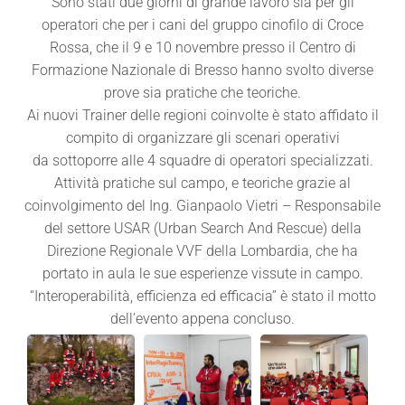
Sono stati due giorni di grande lavoro sia per gli
operatori che per i cani del gruppo cinofilo di Croce
Rossa, che il 9 e 10 novembre presso il Centro di
Formazione Nazionale di Bresso hanno svolto diverse
prove sia pratiche che teoriche.
Ai nuovi Trainer delle regioni coinvolte è stato affidato il
compito di organizzare gli scenari operativi
da sottoporre alle 4 squadre di operatori specializzati.
Attività pratiche sul campo, e teoriche grazie al
coinvolgimento del Ing. Gianpaolo Vietri – Responsabile
del settore USAR (Urban Search And Rescue) della
Direzione Regionale VVF della Lombardia, che ha
portato in aula le sue esperienze vissute in campo.
“Interoperabilità, efficienza ed efficacia” è stato il motto
dell’evento appena concluso.