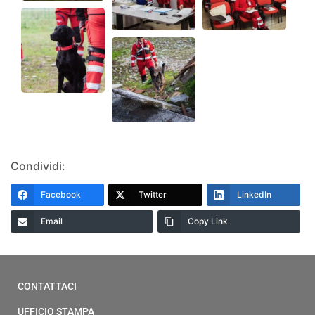
Condividi:
Facebook
Twitter
LinkedIn
Email
Copy Link
CONTATTACI
UFFICIO STAMPA