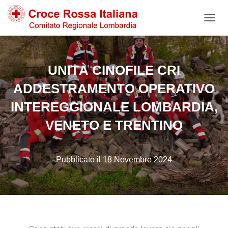
NAVIG
UNITÀ CINOFILE CRI
ADDESTRAMENTO OPERATIVO
INTEREGGIONALE LOMBARDIA,
VENETO E TRENTINO
18 Novembre 2024