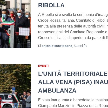
RIBOLLA
A Ribolla si è svolta la cerimonia d’inau
Croce Rossa Italiana, Comitato di Ribolla
tenuta alla presenza delle autorità civili, m
rappresentanti del Comitato Regionale e 
Grosseto. I saluti di apertura da parte d
Di
antoniettacatapano
,
5 anni
fa
EVENTI
L’UNITÀ TERRITORIALE
ALLA VENA (PISA) IN
AMBULANZA
È stata inaugurata e benedetta la mattina
Giampaolo Manzin, in Piazza della Repu