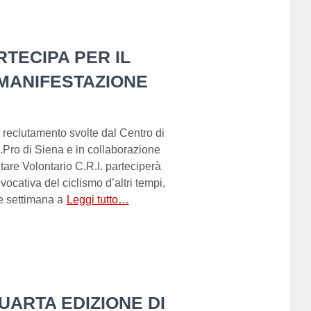
RTECIPA PER IL
MANIFESTAZIONE
e reclutamento svolte dal Centro di
A.Pro di Siena e in collaborazione
itare Volontario C.R.I. parteciperà
ocativa del ciclismo d’altri tempi,
e settimana a
Leggi tutto…
QUARTA EDIZIONE DI