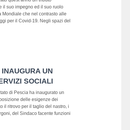
e il suo impegno ed il suo ruolo
 Mondiale che nel contrasto alle
gi per il Covid-19. Negli spazi del
A INAUGURA UN
RVIZI SOCIALI
itato di Pescia ha inaugurato un
sposizione delle esigenze dei
il ritrovo per il taglio del nastro, i
rgoni, del Sindaco facente funzioni