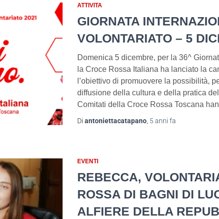
ATTIVITA
GIORNATA INTERNAZIO
VOLONTARIATO – 5 DI
Domenica 5 dicembre, per la 36^ Giornata
la Croce Rossa Italiana ha lanciato la c
l’obiettivo di promuovere la possibilità, p
diffusione della cultura e della pratica del
Comitati della Croce Rossa Toscana han
Di
antoniettacatapano
,
5 anni
fa
EVENTI
REBECCA, VOLONTARI
ROSSA DI BAGNI DI LU
ALFIERE DELLA REPUB