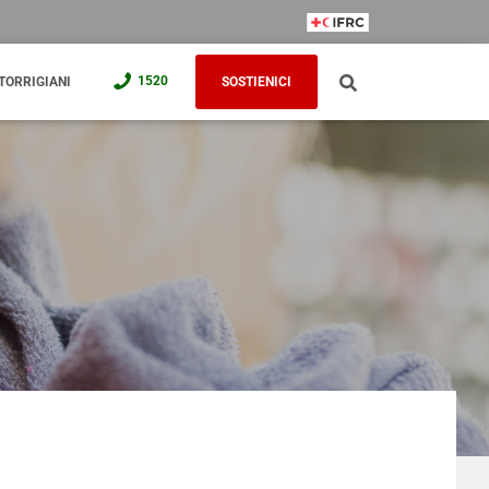
IFRC Member
1520
TORRIGIANI
SOSTIENICI