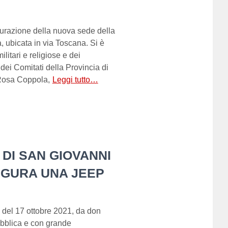
gurazione della nuova sede della
, ubicata in via Toscana. Si è
ilitari e religiose e dei
dei Comitati della Provincia di
i Rosa Coppola,
Leggi tutto…
 DI SAN GIOVANNI
AUGURA UNA JEEP
 del 17 ottobre 2021, da don
bblica e con grande