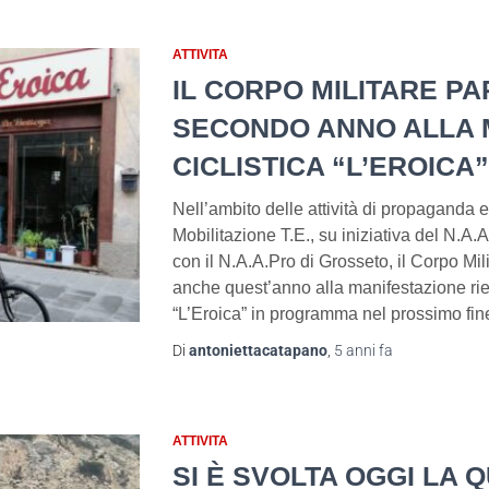
ATTIVITA
IL CORPO MILITARE PA
SECONDO ANNO ALLA 
CICLISTICA “L’EROICA”
Nell’ambito delle attività di propaganda 
Mobilitazione T.E., su iniziativa del N.A.
con il N.A.A.Pro di Grosseto, il Corpo Mil
anche quest’anno alla manifestazione riev
“L’Eroica” in programma nel prossimo fin
Di
antoniettacatapano
,
5 anni
fa
ATTIVITA
SI È SVOLTA OGGI LA 