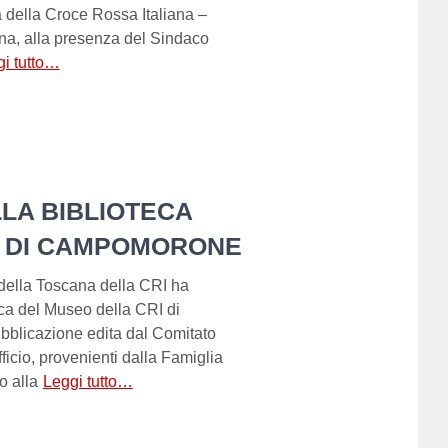
 della Croce Rossa Italiana –
ena, alla presenza del Sindaco
i tutto…
LLA BIBLIOTECA
I DI CAMPOMORONE
 della Toscana della CRI ha
teca del Museo della CRI di
blicazione edita dal Comitato
ficio, provenienti dalla Famiglia
o alla
Leggi tutto…