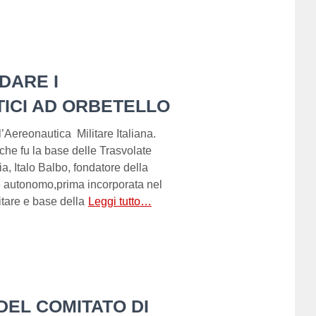
DARE I
ICI AD ORBETELLO
l’Aereonautica Militare Italiana.
che fu la base delle Trasvolate
ia, Italo Balbo, fondatore della
 autonomo,prima incorporata nel
itare e base della
Leggi tutto…
DEL COMITATO DI