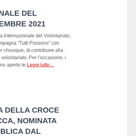
NALE DEL
CEMBRE 2021
 Internazionale del Volontariato,
ampagna “Tutti Possono” con
er chiunque, di contribuire alla
 volontariato. Per l’occasione, i
no aperto le
Leggi tutto…
A DELLA CROCE
CCA, NOMINATA
BLICA DAL