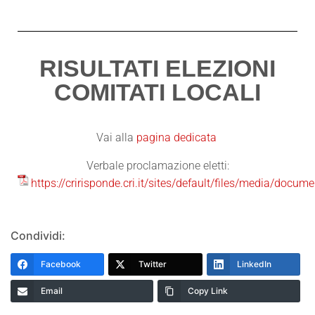
RISULTATI ELEZIONI
COMITATI LOCALI
Vai alla
pagina dedicata
Verbale proclamazione eletti:
https://cririsponde.cri.it/sites/default/files/media/docu
Condividi:
Facebook
Twitter
LinkedIn
Email
Copy Link