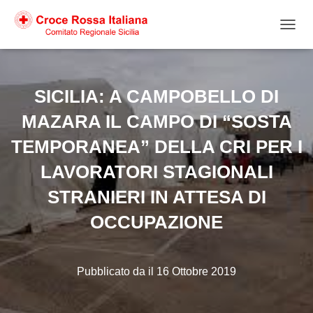
NAVIG
SICILIA: A CAMPOBELLO DI
MAZARA IL CAMPO DI “SOSTA
TEMPORANEA” DELLA CRI PER I
LAVORATORI STAGIONALI
STRANIERI IN ATTESA DI
OCCUPAZIONE
Pubblicato da
il
16 Ottobre 2019