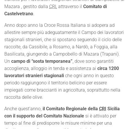
Mazara , gestito dalla
CRI
, attraverso il
Comitato di
Castelvetrano
.
Anno dopo anno la Croce Rossa Italiana si adopera ad
allestire sempre più adeguatamente il Campo dei lavoratori
stagionali stranieri, che si spostano seguendo il ciclo delle
raccolte, da Cassibile, a Rosarno, a Nardò, a Foggia, alla
Basilicata, giungendo a Campobello di Mazara (Trapani).
Un
campo di “sosta temporanea”
, dove sono garantiti
accoglienza, alloggio in tenda e assistenza ai
circa 1200
lavoratori stranieri stagionali
che ogni anno in questo
periodo raggiungono il territorio belicino per essere
impiegati come braccianti in agricoltura, soprattutto nella
raccolta delle olive.
Anche quest’anno,
il Comitato Regionale della
CRI
Sicilia
con il supporto del Comitato Nazionale
si è attivato per
tempo al fine di predisporre le misure minime per una