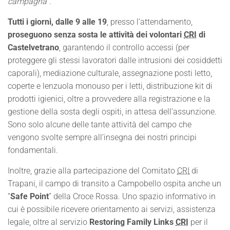
campagna
“.
Tutti i giorni, dalle 9 alle 19
, presso l’attendamento,
proseguono senza sosta le attività dei volontari
CRI
di
Castelvetrano
, garantendo il controllo accessi (per
proteggere gli stessi lavoratori dalle intrusioni dei cosiddetti
caporali), mediazione culturale, assegnazione posti letto,
coperte e lenzuola monouso per i letti, distribuzione kit di
prodotti igienici, oltre a provvedere alla registrazione e la
gestione della sosta degli ospiti, in attesa dell’assunzione.
Sono solo alcune delle tante attività del campo che
vengono svolte sempre all’insegna dei nostri principi
fondamentali.
Inoltre, grazie alla partecipazione del Comitato
CRI
di
Trapani, il campo di transito a Campobello ospita anche un
“
Safe Point
” della Croce Rossa. Uno spazio informativo in
cui è possibile ricevere orientamento ai servizi, assistenza
legale, oltre al servizio
Restoring Family Links
CRI
per il