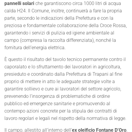
pannelli solari
che garantiscono circa 1000 litri di acqua
calda H24. Il Comune, inoltre, continuerà a fare la propria
parte, secondo le indicazioni della Prefettura e con la
preziosa e fondamentale collaborazione della Croce Rossa,
garantendo i servizi di pulizia ed igiene ambientale al
campo (compresa la raccolta differenziata), nonché la
fornitura dell’energia elettrica.
È questo il risultato del tavolo tecnico permanente contro il
caporalato e lo sfruttamento dei lavoratori in agricoltura,
presieduto e coordinato dalla Prefettura di Trapani al fine
proprio di mettere in atto le adeguate strategie volte a
garantire sollievo e cure ai lavoratori del settore agricolo,
prevenendo l’insorgenza di problematiche di ordine
pubblico ed emergenze sanitarie e promuovendo al
contempo azioni concrete per la stipula dei contratti di
lavoro regolari e legali nel rispetto della normativa di legge.
Il campo, allestito all’interno dell’
ex oleificio Fontane D’Oro
,