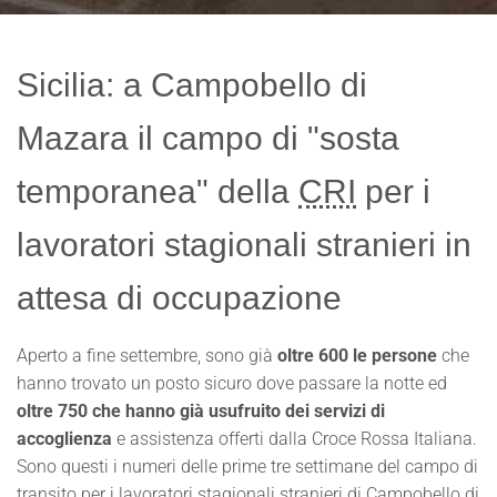
Sicilia: a Campobello di
Mazara il campo di "sosta
temporanea" della
CRI
per i
lavoratori stagionali stranieri in
attesa di occupazione
Aperto a fine settembre, sono già
oltre 600 le persone
che
hanno trovato un posto sicuro dove passare la notte ed
oltre 750 che hanno già usufruito dei servizi di
accoglienza
e assistenza offerti dalla Croce Rossa Italiana.
Sono questi i numeri delle prime tre settimane del campo di
transito per i lavoratori stagionali stranieri di Campobello di