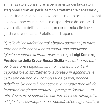
è finalizzato a consentire la permanenza dei lavoratori
stagionali stranieri per il “tempo strettamente necessario”,
ossia sino alla loro sistemazione all’interno delle abitazioni
che dovranno essere messi a disposizione dal datore di
lavoro all’atto dell’assunzione, in conformità alle linee
guida espresse dalla Prefettura di Trapani.
“
Quello dei cosiddetti campi abitativi spontanei, in parte
auto-costruiti, senza luce ed acqua, con condizioni
igienico-sanitarie al limite, dove –
spiega
Luigi Corsaro,
Presidente della Croce Rossa Sicilia
– si radunano parte
dei braccianti stagionali stranieri, e la lotta contro il
caporalato e lo sfruttamento lavorativo in agricoltura, è
certo uno dei nodi più complessi da gestire, nonché
debellare. Un conto è riconoscere la naturale mobilità dei
lavoratori stagionali stranieri – prosegue Corsaro – un
altro è cercare di rispondere alle loro richieste alloggiative
ed igieniche, sovrapponendo mobilità ed emergenzialità, in