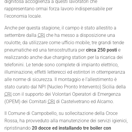
dignitosa accoglienza a questi lavoratori che
rappresentano ormai forza lavoro indispensabile per
l’economia locale.
Anche per questa stagione, il campo è stato allestito a
settembre dalla
CRI
che ha messo a disposizione una
roulotte, da utilizzare come ufficio mobile, tre grandi tende
pneumatiche ed una tensostruttura per
circa 250 posti
e
realizzando anche due charging station per la ricarica dei
telefonini. Le tende sono complete di impianto elettrico,
illuminazione, effetti letterecci ed estintori in ottemperanza
alle norme di sicurezza. Il montaggio e l’allestimento è
stato curato dal NPI (Nucleo Pronto Intervento) Sicilia della
CRI
con il supporto dei Volontari Operatori di Emergenza
(OPEM) dei Comitati
CRI
di Castelvetrano ed Alcamo.
Il Comune di Campobello, su sollecitazione della Croce
Rossa, ha provveduto alla manutenzione dei servizi igienici,
ripristinando
20 docce ed installando tre boiler con