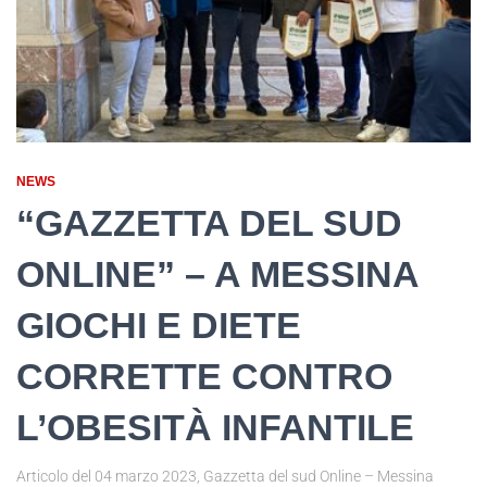
NEWS
“GAZZETTA DEL SUD
ONLINE” – A MESSINA
GIOCHI E DIETE
CORRETTE CONTRO
L’OBESITÀ INFANTILE
Articolo del 04 marzo 2023, Gazzetta del sud Online – Messina