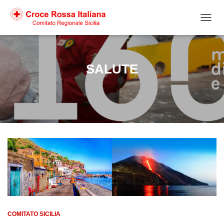
NAVIG
SALUTE
COMITATO SICILIA