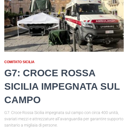
COMITATO SICILIA
G7: CROCE ROSSA
SICILIA IMPEGNATA SUL
CAMPO
G7: Croce Rossa Sicilia impegnata sul campo con circa 400 unità,
svariati mezzi e attrezzature all’avanguardia per garantire supporto
sanitario a migliaia di persone.