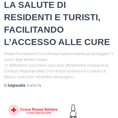
LA SALUTE DI
RESIDENTI E TURISTI,
FACILITANDO
L’ACCESSO ALLE CURE
Philips Foundation e Croce Rossa Italiana insieme per proteggere “il
cuore” degli abitanti isolani.
12 defibrillatori automatici sono stati ufficialmente consegnati al
Comitato Regionale della Croce Rossa siciliana e al Comitato di
Milazzo Isole Eolie, nell’ambito del progetto….
Di
luigiscalia
,
3 anni
fa