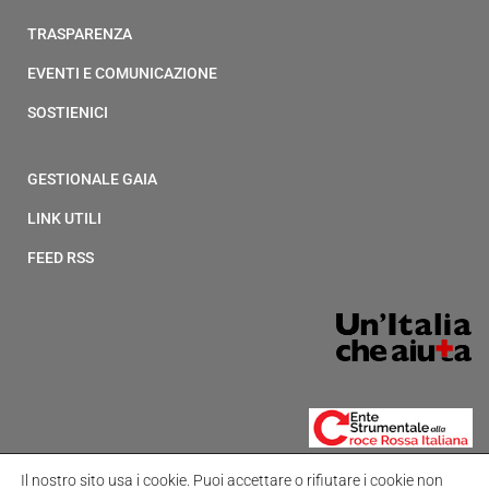
TRASPARENZA
EVENTI E COMUNICAZIONE
SOSTIENICI
GESTIONALE GAIA
LINK UTILI
FEED RSS
Il nostro sito usa i cookie.
Puoi accettare o rifiutare i cookie non