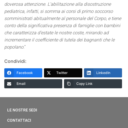
doverosa attenzione. L’abilitazione alla disostruzione
pediatrica, infatti, si somma ai corsi di primo soccorso
somministrati abitualmente al personale del Corpo, e tiene
conto della significativa presenza di famiglie con bambini
che caratterizza d’estate le nostre coste, mirando ad
incrementare il coefficiente di tutela dei bagnanti che le
popolano
.”
Condividi:
Facebook
Twitter
LinkedIn
Email
Copy Link
LE NOSTRE SEDI
CONTATTACI