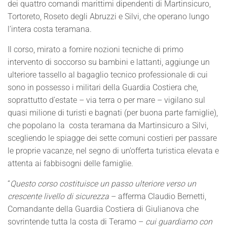
dei quattro comandi marittimi dipendenti di Martinsicuro,
Tortoreto, Roseto degli Abruzzi e Silvi, che operano lungo
l’intera costa teramana.
Il corso, mirato a fornire nozioni tecniche di primo
intervento di soccorso su bambini e lattanti, aggiunge un
ulteriore tassello al bagaglio tecnico professionale di cui
sono in possesso i militari della Guardia Costiera che,
soprattutto d’estate – via terra o per mare – vigilano sul
quasi milione di turisti e bagnati (per buona parte famiglie),
che popolano la costa teramana da Martinsicuro a Silvi,
scegliendo le spiagge dei sette comuni costieri per passare
le proprie vacanze, nel segno di un’offerta turistica elevata e
attenta ai fabbisogni delle famiglie.
“
Questo corso costituisce un passo ulteriore verso un
crescente livello di sicurezza
– afferma Claudio Bernetti,
Comandante della Guardia Costiera di Giulianova che
sovrintende tutta la costa di Teramo –
cui guardiamo con