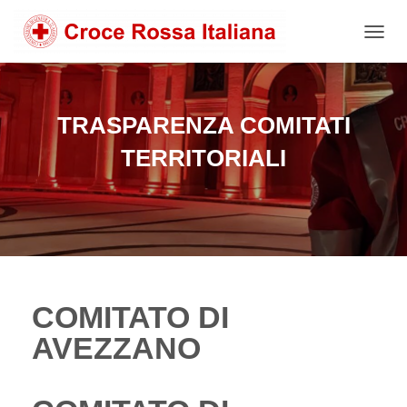
NAVIG
TRASPARENZA COMITATI
TERRITORIALI
COMITATO DI
AVEZZANO