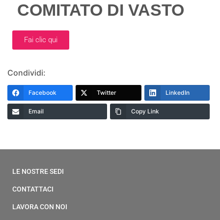
COMITATO DI VASTO
Fai clic qui
Condividi:
Facebook
Twitter
LinkedIn
Email
Copy Link
LE NOSTRE SEDI
CONTATTACI
LAVORA CON NOI