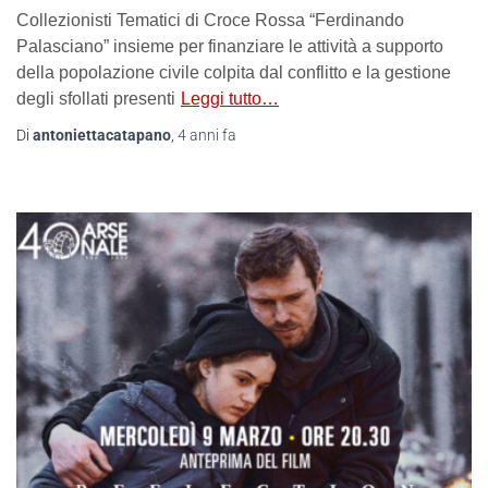
Collezionisti Tematici di Croce Rossa “Ferdinando
Palasciano” insieme per finanziare le attività a supporto
della popolazione civile colpita dal conflitto e la gestione
degli sfollati presenti
Leggi tutto…
Di
antoniettacatapano
,
4 anni
fa