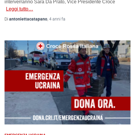
interverranno Sara Da Prato, Vice Presidente Croce
Leggi tutto…
Di
antoniettacatapano
,
4 anni
fa