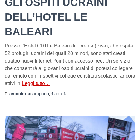
GLI OSPITI UCRAINI
DELL’HOTEL LE
BALEARI
Presso l’Hotel CRI Le Baleari di Tirrenia (Pisa), che ospita
52 profughi ucraini dei quali 28 minori, sono stati creati
quattro nuovi Internet Point con accesso free. Un servizio
che consentirà ai giovani ospiti ucraini di potersi collegare
da remoto con i rispettivi college ed istituti scolastici ancora
attivi in
Leggi tutto…
Di
antoniettacatapano
,
4 anni
fa