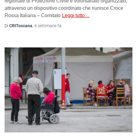
regionale di Protezione Civile e volontariato organizzato,
attraverso un dispositivo coordinato che riunisce Croce
Rossa Italiana – Comitato
Leggi tutto…
Di
CRIToscana
,
4 settimane
fa