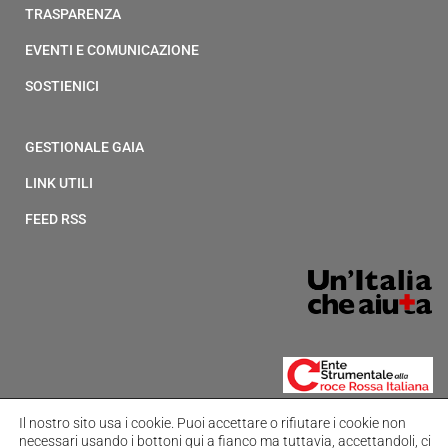
TRASPARENZA
EVENTI E COMUNICAZIONE
SOSTIENICI
GESTIONALE GAIA
LINK UTILI
FEED RSS
Il nostro sito usa i cookie.
Puoi accettare o rifiutare i cookie non
necessari usando i bottoni qui a fianco ma tuttavia,
accettandoli, ci