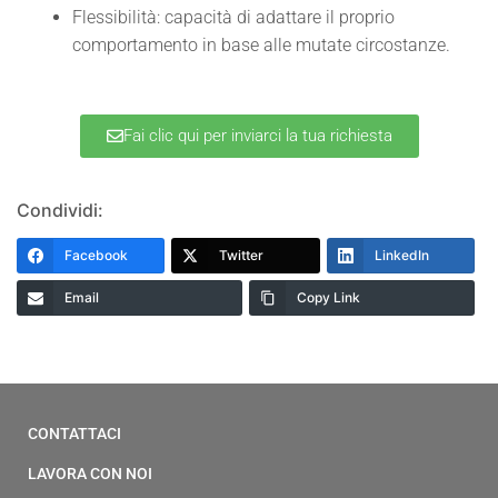
Flessibilità: capacità di adattare il proprio
comportamento in base alle mutate
circostanze.
Fai clic qui per inviarci la tua richiesta
Condividi:
Facebook
Twitter
LinkedIn
Email
Copy Link
CONTATTACI
LAVORA CON NOI