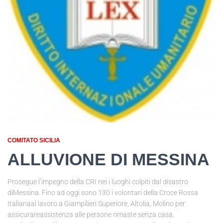
COMITATO SICILIA
ALLUVIONE DI MESSINA
Prosegue l’impegno della CRI nei i luoghi colpiti dal disastro
diMessina. Fino ad oggi sono 130 i volontari della Croce Rossa
Italianaal lavoro a Giampilieri Superiore, Altolia, Molino per
assicurareassistenza alle persone rimaste senza casa.