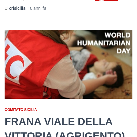
Di
crisicilia
,
10 anni
fa
COMITATO SICILIA
FRANA VIALE DELLA
VITTORIA (AGRIGENTO)