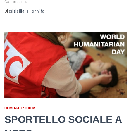
Caltanissetta.
Di
crisicilia
,
11 anni
fa
COMITATO SICILIA
SPORTELLO SOCIALE A