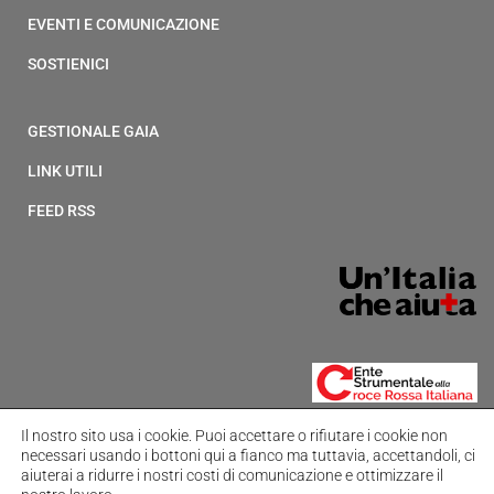
EVENTI E COMUNICAZIONE
SOSTIENICI
GESTIONALE GAIA
LINK UTILI
FEED RSS
Il nostro sito usa i cookie.
Puoi accettare o rifiutare i cookie non
necessari usando i bottoni qui a fianco ma tuttavia,
accettandoli, ci
aiuterai a ridurre i nostri costi di comunicazione e ottimizzare il