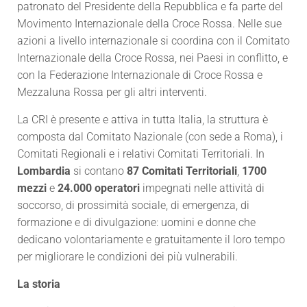
patronato del Presidente della Repubblica e fa parte del
Movimento Internazionale della Croce Rossa. Nelle sue
azioni a livello internazionale si coordina con il Comitato
Internazionale della Croce Rossa, nei Paesi in conflitto, e
con la Federazione Internazionale di Croce Rossa e
Mezzaluna Rossa per gli altri interventi.
La CRI è presente e attiva in tutta Italia, la struttura è
composta dal Comitato Nazionale (con sede a Roma), i
Comitati Regionali e i relativi Comitati Territoriali. In
Lombardia
si contano
87 Comitati Territoriali
,
1700
mezzi
e
24.000 operatori
impegnati nelle attività di
soccorso, di prossimità sociale, di emergenza, di
formazione e di divulgazione: uomini e donne che
dedicano volontariamente e gratuitamente il loro tempo
per migliorare le condizioni dei più vulnerabili.
La storia