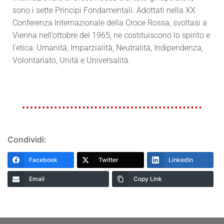
sono i sette Principi Fondamentali. Adottati nella XX
Conferenza Internazionale della Croce Rossa, svoltasi a
Vienna nell’ottobre del 1965, ne costituiscono lo spirito e
l’etica: Umanità, Imparzialità, Neutralità, Indipendenza,
Volontariato, Unità e Universalità.
Condividi:
Facebook
Twitter
LinkedIn
Email
Copy Link