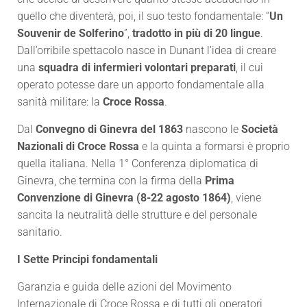
quello che diventerà, poi, il suo testo fondamentale: “
Un
Souvenir de Solferino
”,
tradotto in più di 20 lingue
.
Dall’orribile spettacolo nasce in Dunant l’idea di creare
una
squadra di infermieri volontari preparati
, il cui
operato potesse dare un apporto fondamentale alla
sanità militare: la
Croce Rossa
.
Dal
Convegno di Ginevra del 1863
nascono le
Società
Nazionali di Croce Rossa
e la quinta a formarsi è proprio
quella italiana. Nella 1° Conferenza diplomatica di
Ginevra, che termina con la firma della
Prima
Convenzione di Ginevra (8-22 agosto 1864)
, viene
sancita la neutralità delle strutture e del personale
sanitario.
I Sette Principi fondamentali
Garanzia e guida delle azioni del Movimento
Internazionale di Croce Rossa e di tutti gli operatori,