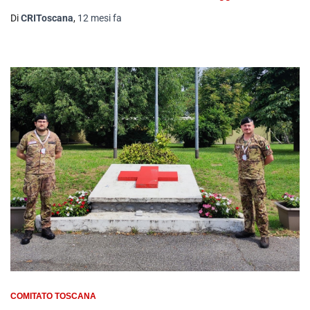
Di
CRIToscana
,
12 mesi
fa
COMITATO TOSCANA