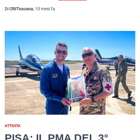
Di
CRIToscana
,
10 mesi
fa
ATTIVITA
PISA: IL PMA DEL 3°