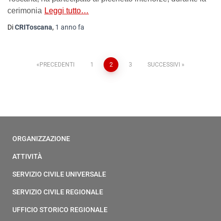
cerimonia
Leggi tutto…
Di
CRIToscana
,
1 anno
fa
PRECEDENTI
1
2
3
SUCCESSIVI
ORGANIZZAZIONE
ATTIVITÀ
SERVIZIO CIVILE UNIVERSALE
SERVIZIO CIVILE REGIONALE
UFFICIO STORICO REGIONALE