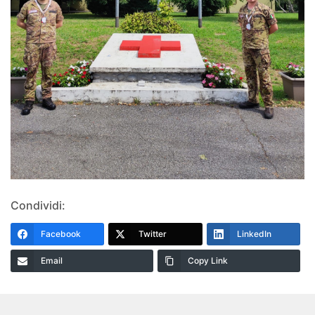
Condividi:
Facebook
Twitter
LinkedIn
Email
Copy Link