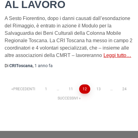
AL LAVORO
A Sesto Fiorentino, dopo i danni causati dall’esondazione
del Rimaggio, è entrato in azione il Modulo per la
Salvaguardia dei Beni Culturali della Colonna Mobile
Regionale Toscana. La CRI Toscana ha messo in campo 2
coordinatori e 4 volontari specializzati, che – insieme alle
altre associazioni della CMRT – lavoreranno
Leggi tutto…
Di
CRIToscana
,
1 anno
fa
PRECEDENTI
1
…
11
12
13
…
24
SUCCESSIVI