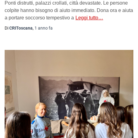
Ponti distrutti, palazzi crollati, città devastate. Le persone
colpite hanno bisogno di aiuto immediato. Dona ora e aiuta
a portare soccorso tempestivo a
Leggi tutto…
Di
CRIToscana
,
1 anno
fa