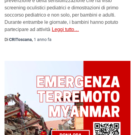
prevenzione e della sensibilizzazione che ha visto
screening oculistici pediatrici e dimostrazioni di primo
soccorso pediatrico e non solo, per bambini e adulti.
Durante entrambe le giornate, i bambini hanno potuto
partecipare ad attività
Leggi tutto…
Di
CRIToscana
,
1 anno
fa