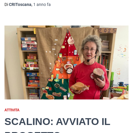
Di
CRIToscana
,
1 anno
fa
ATTIVITA
SCALINO: AVVIATO IL