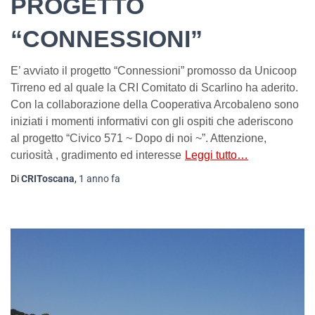
PROGETTO
“CONNESSIONI”
E’ avviato il progetto “Connessioni” promosso da Unicoop
Tirreno ed al quale la CRI Comitato di Scarlino ha aderito.
Con la collaborazione della Cooperativa Arcobaleno sono
iniziati i momenti informativi con gli ospiti che aderiscono
al progetto “Civico 571 ~ Dopo di noi ~”. Attenzione,
curiosità , gradimento ed interesse
Leggi tutto…
Di
CRIToscana
,
1 anno
fa