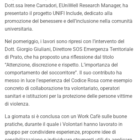
Dott.ssa Irene Carradori, EUniWell Research Manager, ha
presentato il progetto UNIFI Include, dedicato alla
promozione del benessere e dell’inclusione nella comunità
universitaria.
Nel pomeriggio, i lavori sono ripresi con l’intervento del
Dott. Giorgio Giuliani, Direttore SOS Emergenza Territoriale
di Prato, che ha proposto una riflessione dal titolo
“Attenzione, discrezione e rispetto. L’importanza del
comportamento del soccorritore”. Il suo contributo ha
messo in luce l’esperienza del Codice Rosa come esempio
concreto di collaborazione tra volontariato, operatori
sanitari e istituzioni per la protezione delle persone vittime
di violenza.
La giornata si è conclusa con un Work Cafè sulle buone
pratiche, durante il quale i Volontari hanno lavorato in
gruppo per condividere esperienze, proporre idee di
sensibilizzazione e individuare strumenti utili da applicare