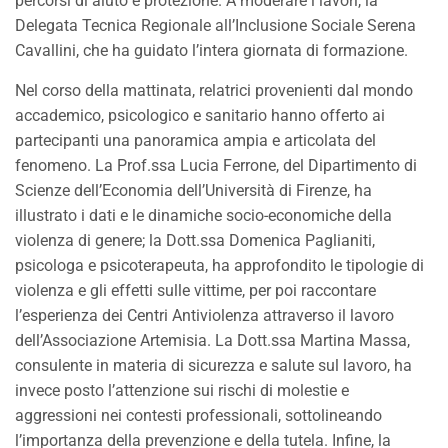
percorsi di aiuto e protezione. A moderare i lavori, la
Delegata Tecnica Regionale all’Inclusione Sociale Serena
Cavallini, che ha guidato l’intera giornata di formazione.
Nel corso della mattinata, relatrici provenienti dal mondo
accademico, psicologico e sanitario hanno offerto ai
partecipanti una panoramica ampia e articolata del
fenomeno. La Prof.ssa Lucia Ferrone, del Dipartimento di
Scienze dell’Economia dell’Università di Firenze, ha
illustrato i dati e le dinamiche socio-economiche della
violenza di genere; la Dott.ssa Domenica Paglianiti,
psicologa e psicoterapeuta, ha approfondito le tipologie di
violenza e gli effetti sulle vittime, per poi raccontare
l’esperienza dei Centri Antiviolenza attraverso il lavoro
dell’Associazione Artemisia. La Dott.ssa Martina Massa,
consulente in materia di sicurezza e salute sul lavoro, ha
invece posto l’attenzione sui rischi di molestie e
aggressioni nei contesti professionali, sottolineando
l’importanza della prevenzione e della tutela. Infine, la