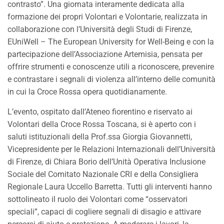
contrasto”. Una giornata interamente dedicata alla
formazione dei propri Volontari e Volontarie, realizzata in
collaborazione con l’Università degli Studi di Firenze,
EUniWell – The European University for Well-Being e con la
partecipazione dell’Associazione Artemisia, pensata per
offrire strumenti e conoscenze utili a riconoscere, prevenire
e contrastare i segnali di violenza all’interno delle comunità
in cui la Croce Rossa opera quotidianamente.
L’evento, ospitato dall’Ateneo fiorentino e riservato ai
Volontari della Croce Rossa Toscana, si è aperto con i
saluti istituzionali della Prof.ssa Giorgia Giovannetti,
Vicepresidente per le Relazioni Internazionali dell’Università
di Firenze, di Chiara Borio dell’Unità Operativa Inclusione
Sociale del Comitato Nazionale CRI e della Consigliera
Regionale Laura Uccello Barretta. Tutti gli interventi hanno
sottolineato il ruolo dei Volontari come “osservatori
speciali”, capaci di cogliere segnali di disagio e attivare