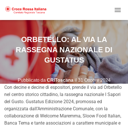
NAVIG
ORBETELLO: AL VIA LA
RASSEGNA NAZIONALE DI
GUSTATUS
Pubblicato da
CRIToscana
il
31 Ottobre 2024
Con decine e decine di espositori, prende il via ad Orbetello
nel centro storico cittadino, la rassegna nazionale I Sapori
del Gusto. Gustatus Edizione 2024, promossa ed
organizzata dall’Amministrazione Comunale, con la
collaborazione di Welcome Maremma, Sloow Food Italian,
Banca Tema e tante associazioni a carattere municipale e