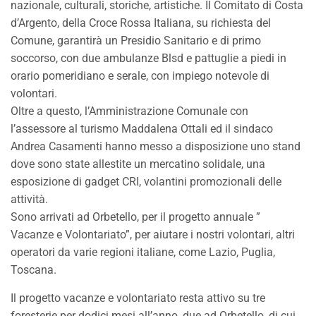
nazionale, culturali, storiche, artistiche. Il Comitato di Costa
d’Argento, della Croce Rossa Italiana, su richiesta del
Comune, garantirà un Presidio Sanitario e di primo
soccorso, con due ambulanze Blsd e pattuglie a piedi in
orario pomeridiano e serale, con impiego notevole di
volontari.
Oltre a questo, l’Amministrazione Comunale con
l’assessore al turismo Maddalena Ottali ed il sindaco
Andrea Casamenti hanno messo a disposizione uno stand
dove sono state allestite un mercatino solidale, una
esposizione di gadget CRI, volantini promozionali delle
attività.
Sono arrivati ad Orbetello, per il progetto annuale ”
Vacanze e Volontariato”, per aiutare i nostri volontari, altri
operatori da varie regioni italiane, come Lazio, Puglia,
Toscana.
Il progetto vacanze e volontariato resta attivo su tre
foresterie per dodici mesi all’anno, due ad Orbetello, di cui