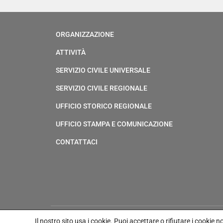
ORGANIZZAZIONE
ATTIVITÀ
SERVIZIO CIVILE UNIVERSALE
SERVIZIO CIVILE REGIONALE
UFFICIO STORICO REGIONALE
UFFICIO STAMPA E COMUNICAZIONE
CONTATTACI
Il nostro sito usa i cookie.
Puoi accettare o rifiutare i cookie 