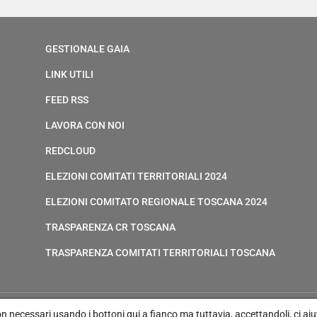
GESTIONALE GAIA
LINK UTILI
FEED RSS
LAVORA CON NOI
REDCLOUD
ELEZIONI COMITATI TERRITORIALI 2024
ELEZIONI COMITATO REGIONALE TOSCANA 2024
TRASPARENZA CR TOSCANA
TRASPARENZA COMITATI TERRITORIALI TOSCANA
non necessari usando i bottoni qui a fianco ma tuttavia,
accettandoli, ci aiut