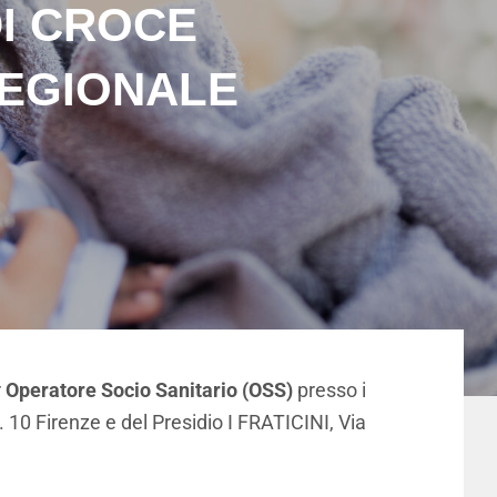
DI CROCE
REGIONALE
r
Operatore Socio Sanitario (OSS)
presso i
 10 Firenze e del Presidio I FRATICINI, Via