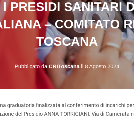
I PRESIDI SANITARI 
ALIANA – COMITATO 
TOSCANA
Pubblicato da
CRIToscana
il
8 Agosto 2024
na graduatoria finalizzata al conferimento di incarichi pe
litazione del Presidio ANNA TORRIGIANI, Via di Camerata n.