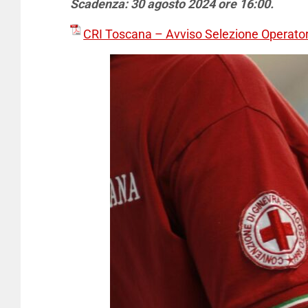
Scadenza: 30 agosto 2024 ore 16:00.
CRI Toscana – Avviso Selezione Operator