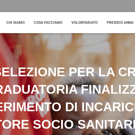
CHI SIAMO
COSA FACCIAMO
VOLONTARIATO
PRESIDIO ANNA 
SELEZIONE PER LA C
ADUATORIA FINALIZ
RIMENTO DI INCARIC
ORE SOCIO SANITARI