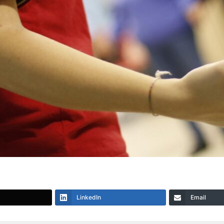
LinkedIn
Email