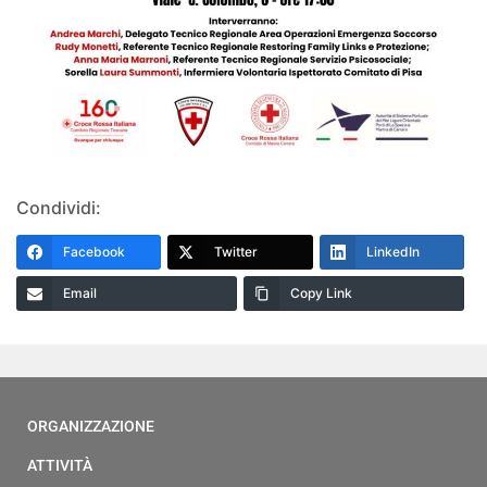
Condividi:
Facebook
Twitter
LinkedIn
Email
Copy Link
ORGANIZZAZIONE
ATTIVITÀ