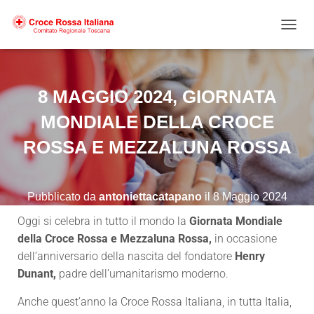
NAVIG
8 MAGGIO 2024, GIORNATA
MONDIALE DELLA CROCE
ROSSA E MEZZALUNA ROSSA
Pubblicato da
antoniettacatapano
il
8 Maggio 2024
Oggi si celebra in tutto il mondo la
Giornata Mondiale
della Croce Rossa e Mezzaluna Rossa,
in occasione
dell’anniversario della nascita del fondatore
Henry
Dunant,
padre dell’umanitarismo moderno.
Anche quest’anno la Croce Rossa Italiana, in tutta Italia,