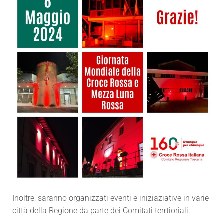
Inoltre, saranno organizzati eventi e iniziaziative in varie
città della Regione da parte dei Comitati terrtioriali.