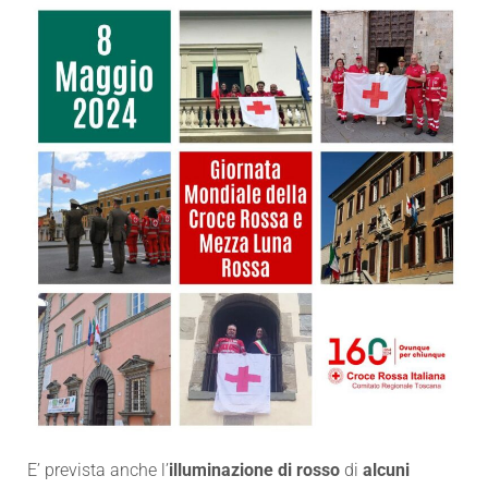
E’ prevista anche l’
illuminazione di rosso
di
alcuni