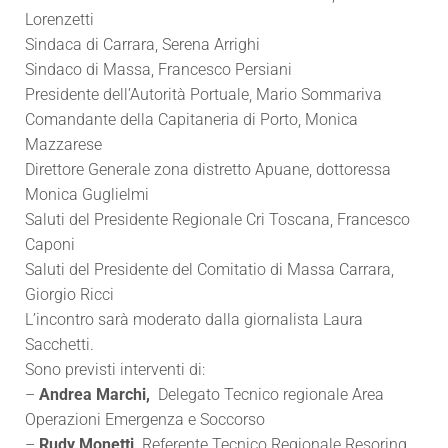
Lorenzetti
Sindaca di Carrara, Serena Arrighi
Sindaco di Massa, Francesco Persiani
Presidente dell’Autorità Portuale, Mario Sommariva
Comandante della Capitaneria di Porto, Monica
Mazzarese
Direttore Generale zona distretto Apuane, dottoressa
Monica Guglielmi
Saluti del Presidente Regionale Cri Toscana, Francesco
Caponi
Saluti del Presidente del Comitatio di Massa Carrara,
Giorgio Ricci
L’incontro sarà moderato dalla giornalista Laura
Sacchetti.
Sono previsti interventi di:
–
Andrea Marchi,
Delegato Tecnico regionale Area
Operazioni Emergenza e Soccorso
–
Rudy Monetti,
Referente Tecnico Regionale Resoring