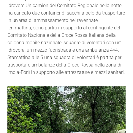
idrovore.Un camion del Comitato Regionale nella notte
ha caricato due container di sacchi a pelo da trasportare
in un’area di ammassamento nel ravennate.
Ieri mattina, sono partiti in supporto al contingente del
Comitato Nazionale della Croce Rossa Italiana della
colonna mobile nazionale, squadre di volontari con un’
idrovora, un
mezzo fuoristrada e una ambulanza 4×4.
Stamattina alle 5 una squadra di volontari è partita per
trasportare ambulanze della Croce Rossa nella zona di
Imola-Forlì in supporto alle attrezzature e mezzi sanitari.