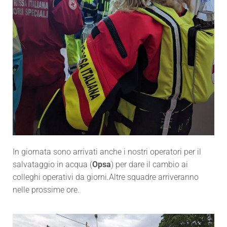
In giornata sono arrivati anche i nostri operatori per il
salvataggio in acqua (
Opsa
) per dare il cambio ai
colleghi operativi da giorni.Altre squadre arriveranno
nelle prossime ore.