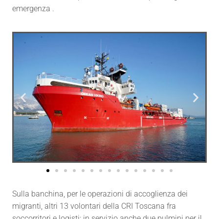
emergenza .
Sulla banchina, per le operazioni di accoglienza dei
migranti, altri 13 volontari della CRI Toscana fra
soccorritori e logisti: in servizio anche due pulmini per il