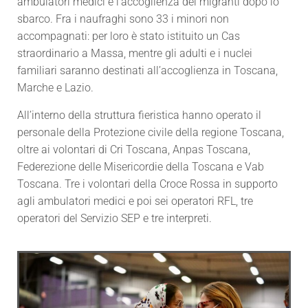
ambulatori medici e l’accoglienza dei migranti dopo lo
sbarco.
Fra i naufraghi sono 33 i minori non
accompagnati: per loro è stato istituito un Cas
straordinario a Massa, mentre gli adulti e i nuclei
familiari saranno destinati all’accoglienza in Toscana,
Marche e Lazio.
All’interno della struttura fieristica hanno operato il
personale della Protezione civile della regione Toscana,
oltre ai volontari di Cri Toscana, Anpas Toscana,
Federezione delle Misericordie della Toscana e Vab
Toscana. Tre i volontari della Croce Rossa in supporto
agli ambulatori medici e poi sei operatori RFL, tre
operatori del Servizio SEP e tre interpreti.