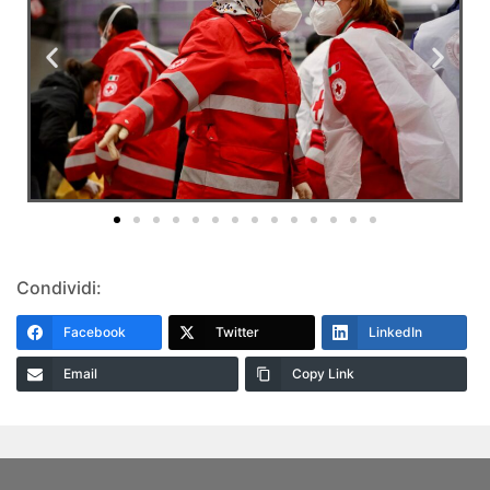
Condividi:
Facebook
Twitter
LinkedIn
Email
Copy Link