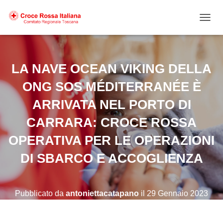
NAVIG
LA NAVE OCEAN VIKING DELLA
ONG SOS MÉDITERRANÉE È
ARRIVATA NEL PORTO DI
CARRARA: CROCE ROSSA
OPERATIVA PER LE OPERAZIONI
DI SBARCO E ACCOGLIENZA
Pubblicato da
antoniettacatapano
il
29 Gennaio 2023