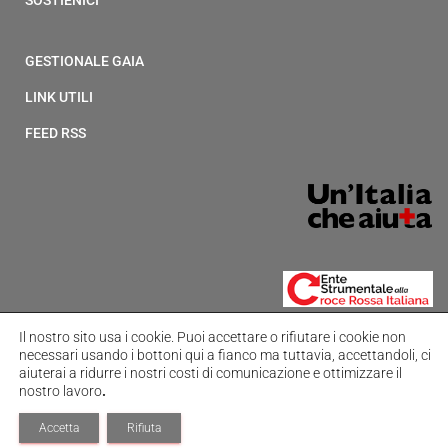
SOSTIENICI
GESTIONALE GAIA
LINK UTILI
FEED RSS
Il nostro sito usa i cookie.
Puoi accettare o rifiutare i cookie non
necessari usando i bottoni qui a fianco ma tuttavia,
accettandoli, ci
aiuterai a ridurre i nostri costi di comunicazione e ottimizzare il
nostro lavoro
.
Hestia | Sviluppato da
ThemeIsle
Accetta
Rifiuta