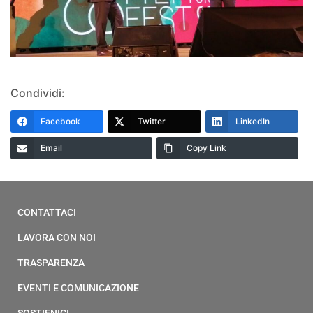
Condividi:
Facebook
Twitter
LinkedIn
Email
Copy Link
CONTATTACI
LAVORA CON NOI
TRASPARENZA
EVENTI E COMUNICAZIONE