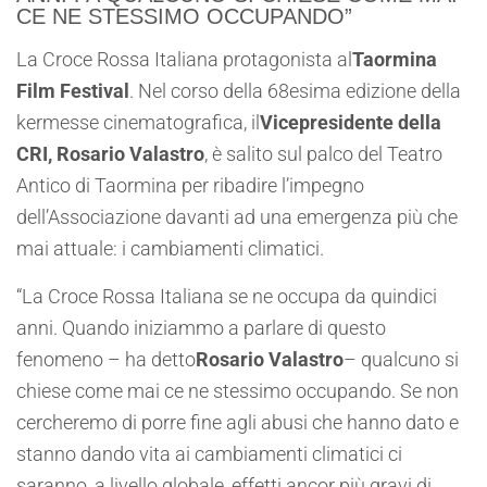
CE NE STESSIMO OCCUPANDO”
La Croce Rossa Italiana protagonista al
Taormina
Film Festival
. Nel corso della 68esima edizione della
kermesse cinematografica, il
Vicepresidente della
CRI, Rosario Valastro
, è salito sul palco del Teatro
Antico di Taormina per ribadire l’impegno
dell’Associazione davanti ad una emergenza più che
mai attuale: i cambiamenti climatici.
“La Croce Rossa Italiana se ne occupa da quindici
anni. Quando iniziammo a parlare di questo
fenomeno – ha detto
Rosario Valastro
– qualcuno si
chiese come mai ce ne stessimo occupando. Se non
cercheremo di porre fine agli abusi che hanno dato e
stanno dando vita ai cambiamenti climatici ci
saranno, a livello globale, effetti ancor più gravi di