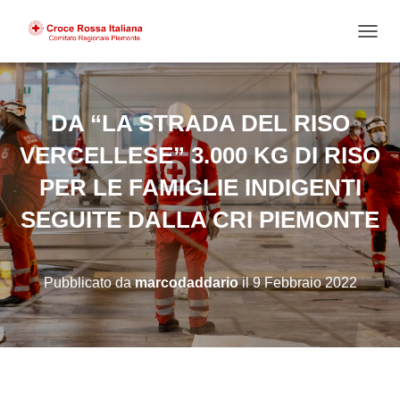
NAVIG
DA “LA STRADA DEL RISO
VERCELLESE” 3.000 KG DI RISO
PER LE FAMIGLIE INDIGENTI
SEGUITE DALLA CRI PIEMONTE
Pubblicato da
marcodaddario
il
9 Febbraio 2022