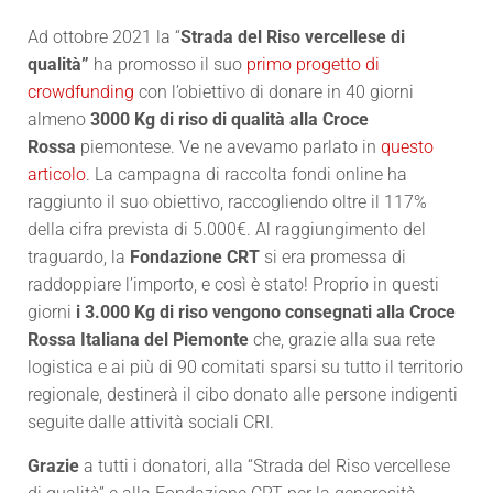
Ad ottobre 2021 l
a “
Strada del Riso vercellese di
qualità”
ha promosso il suo
primo progetto di
crowdfunding
con l’obiettivo di donare in 40 giorni
almeno
3000 Kg di riso di qualità alla Croce
Rossa
piemontese. Ve ne avevamo parlato in
questo
articolo
. La campagna di raccolta fondi online ha
raggiunto il suo obiettivo, raccogliendo oltre il 117%
della cifra prevista di 5.000€. Al raggiungimento del
traguardo, la
Fondazione CRT
si era promessa di
raddoppiare l’importo, e così è stato! Proprio in questi
giorni
i 3.000 Kg di riso vengono consegnati alla Croce
Rossa Italiana del Piemonte
che, grazie alla sua rete
logistica e ai più di 90 comitati sparsi su tutto il territorio
regionale, destinerà il cibo donato alle persone indigenti
seguite dalle attività sociali CRI.
Grazie
a tutti i donatori, alla “Strada del Riso vercellese