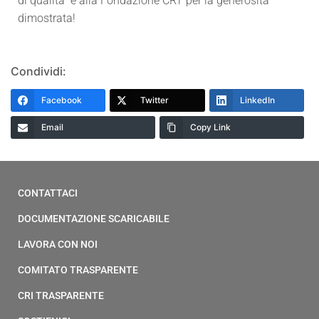
di qualità” e alla Fondazione CRT per la generosità
dimostrata!
Condividi:
Facebook
Twitter
LinkedIn
Email
Copy Link
CONTATTACI
DOCUMENTAZIONE SCARICABILE
LAVORA CON NOI
COMITATO TRASPARENTE
CRI TRASPARENTE