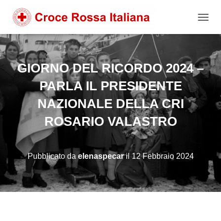
NAVIG
GIORNO DEL RICORDO 2024 –
PARLA IL PRESIDENTE
NAZIONALE DELLA CRI
ROSARIO VALASTRO
Pubblicato da
elenaspecar
il
12 Febbraio 2024