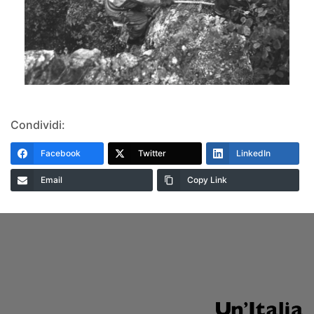
Condividi:
Facebook
Twitter
LinkedIn
Email
Copy Link