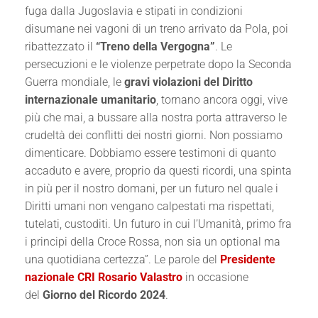
fuga dalla Jugoslavia e stipati in condizioni
disumane nei vagoni di un treno arrivato da Pola, poi
ribattezzato il
“Treno della Vergogna”
. Le
persecuzioni e le violenze perpetrate dopo la Seconda
Guerra mondiale, le
gravi violazioni del Diritto
internazionale umanitario
, tornano ancora oggi, vive
più che mai, a bussare alla nostra porta attraverso le
crudeltà dei conflitti dei nostri giorni. Non possiamo
dimenticare. Dobbiamo essere testimoni di quanto
accaduto e avere, proprio da questi ricordi, una spinta
in più per il nostro domani, per un futuro nel quale i
Diritti umani non vengano calpestati ma rispettati,
tutelati, custoditi. Un futuro in cui l’Umanità, primo fra
i principi della Croce Rossa, non sia un optional ma
una quotidiana certezza”. Le parole del
Presidente
nazionale CRI Rosario Valastro
in occasione
del
Giorno del Ricordo 2024
.