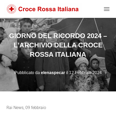
NAVIG
GIORNO DEL RICORDO 2024 –
L’ARCHIVIO DELLA CROCE
ROSSA ITALIANA
Pubblicato da
elenaspecar
il
12 Febbraio 2024
Rai News, 09 febbraio