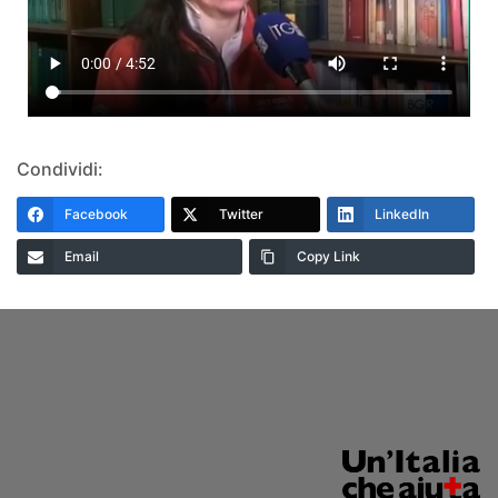
Condividi:
Facebook
Twitter
LinkedIn
Email
Copy Link