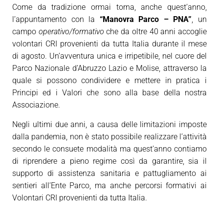
Come da tradizione ormai torna, anche quest’anno,
l’appuntamento con la
“Manovra Parco – PNA”
, un
campo
operativo/formativo
che da oltre 40 anni accoglie
volontari CRI provenienti da tutta Italia durante il mese
di agosto. Un’avventura unica e irripetibile, nel cuore del
Parco Nazionale d’Abruzzo Lazio e Molise, attraverso la
quale si possono condividere e mettere in pratica i
Principi ed i Valori che sono alla base della nostra
Associazione.
Negli ultimi due anni, a causa delle limitazioni imposte
dalla pandemia, non è stato possibile realizzare l’attività
secondo le consuete modalità ma quest’anno contiamo
di riprendere a pieno regime così da garantire, sia il
supporto di assistenza sanitaria e pattugliamento ai
sentieri all’Ente Parco, ma anche percorsi formativi ai
Volontari CRI provenienti da tutta Italia.