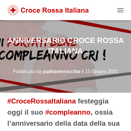
NAVIG
ANNIVERSARIO CROCE ROSSA
ITALIANA
Pubblicato da
yadiraverrocchio
il
15 Giugno 2021
#CroceRossaItaliana
festeggia
oggi il suo
#compleanno
, ossia
l’anniversario della data della sua