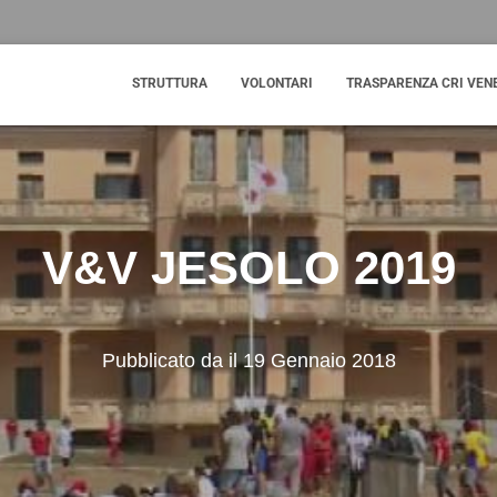
STRUTTURA
VOLONTARI
TRASPARENZA CRI VEN
V&V JESOLO 2019
Pubblicato da
il
19 Gennaio 2018