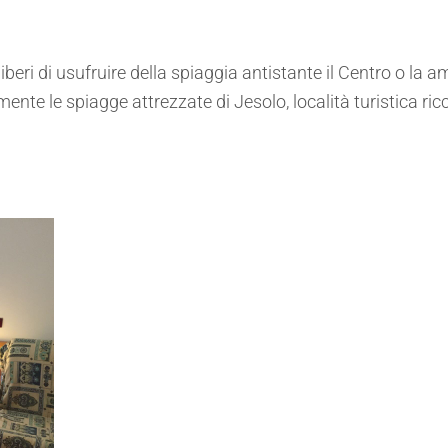
 liberi di usufruire della spiaggia antistante il Centro o la
te le spiagge attrezzate di Jesolo, località turistica ricc