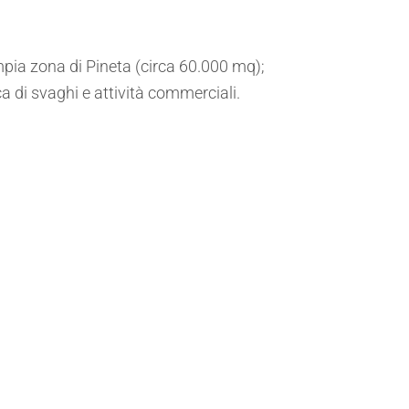
 ampia zona di Pineta (circa 60.000 mq);
a di svaghi e attività commerciali.