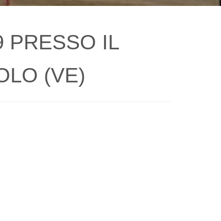
 PRESSO IL
LO (VE)