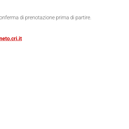
conferma di prenotazione prima di partire.
eto.cri.it