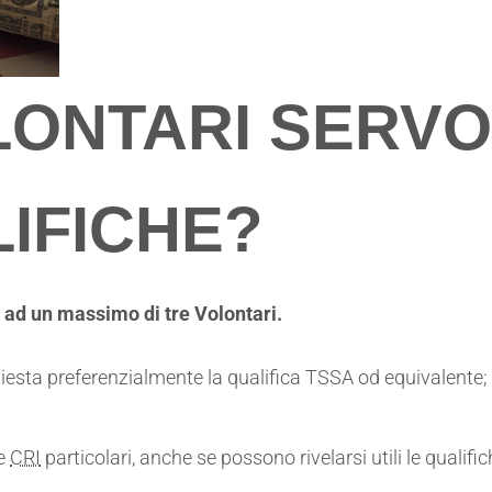
LONTARI SERVO
IFICHE?
 ad un massimo di tre Volontari.
chiesta preferenzialmente la qualifica TSSA od equivalente; 
he
CRI
particolari, anche se possono rivelarsi utili le qualifi