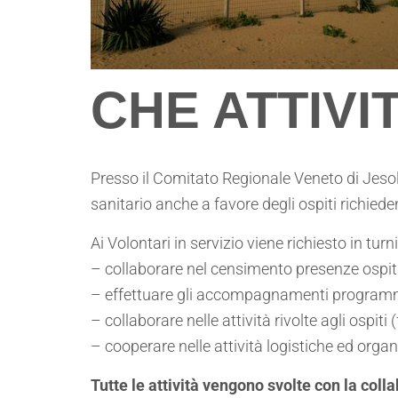
CHE ATTIV
Presso il Comitato Regionale Veneto di Jesolo 
sanitario anche a favore degli ospiti richieden
Ai Volontari in servizio viene richiesto in turni
– collaborare nel censimento presenze ospiti
– effettuare gli accompagnamenti programmati
– collaborare nelle attività rivolte agli ospi
– cooperare nelle attività logistiche ed orga
Tutte le attività vengono svolte con la co