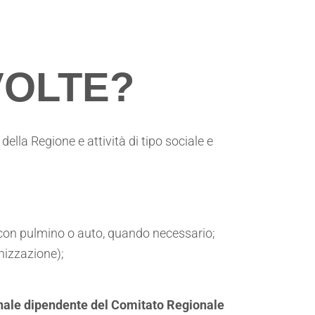
VOLTE?
ella Regione e attività di tipo sociale e
 con pulmino o auto, quando necessario;
anizzazione);
sonale dipendente del Comitato Regionale