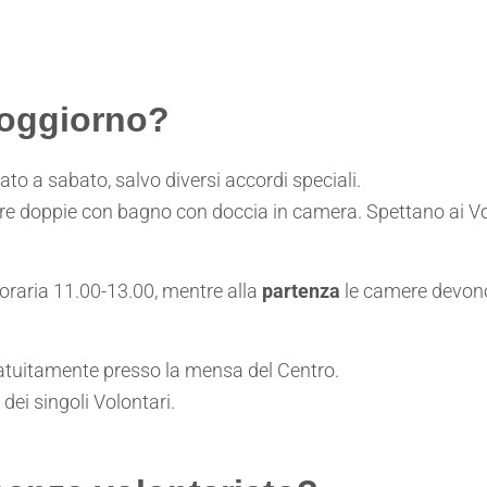
soggiorno?
ato a sabato, salvo diversi accordi speciali.
re doppie con bagno con doccia in camera. Spettano ai Volo
 oraria 11.00-13.00, mentre alla
partenza
le camere devono 
ratuitamente presso la mensa del Centro.
dei singoli Volontari.