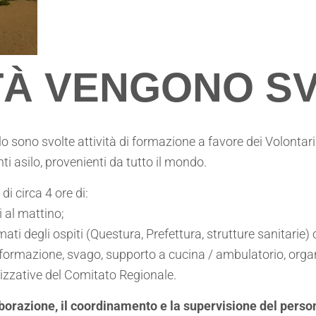
ITÀ VENGONO S
sono svolte attività di formazione a favore dei Volontari d
ti asilo, provenienti da tutto il mondo.
 di circa 4 ore di:
 al mattino;
 degli ospiti (Questura, Prefettura, strutture sanitarie)
ti (formazione, svago, supporto a cucina / ambulatorio, org
nizzative del Comitato Regionale.
llaborazione, il coordinamento e la supervisione del per