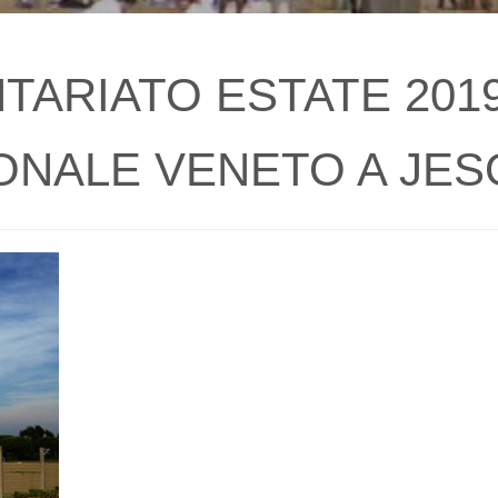
ARIATO ESTATE 2019
ONALE VENETO A JESO