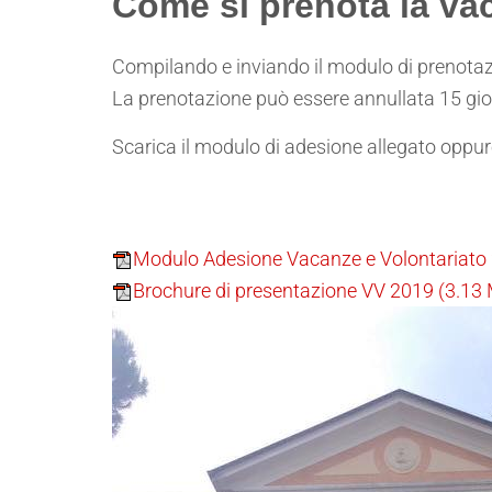
Come si prenota la va
Compilando e inviando il modulo di prenotazi
La prenotazione può essere annullata 15 gio
Scarica il modulo di adesione allegato oppure
Modulo Adesione Vacanze e Volontariato
Brochure di presentazione VV 2019
(3.13