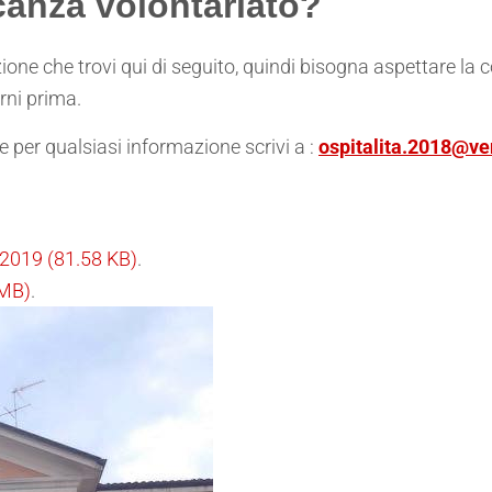
canza volontariato?
one che trovi qui di seguito, quindi bisogna aspettare la 
rni prima.
 per qualsiasi informazione scrivi a :
ospitalita.2018@ven
 2019
(81.58 KB)
.
 MB)
.