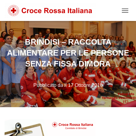
NAVIG
BRINDISI – RACCOLTA
ALIMENTARE PER LE PERSONE
SENZA FISSA DIMORA
Pubblicato da
il
17 Ottobre 2018