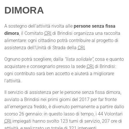
DIMORA
A sostegno dell’attività rivolta alle
persone senza fissa
dimora
, il Comitato
CRI
di Brindisi organizza una raccolta
alimentare: ogni cittadino potrà contribuire al progetto di
assistenza dell’Unità di Strada della
CRI
.
Ognuno potrà scegliere, dalla
“lista solidale”
, cosa e quanto
acquistare e consegnarlo presso la sede
CRI
di Brindisi:
ogni contributo sarà ben accetto e aiuterà a migliorare
l’attività.
Il servizio di assistenza per le persone senza fissa dimora,
avviato a Brindisi nei primi giorni del 2017 per far fronte
all’emergenza freddo, è divenuto permanente a partire dallo
scorso 26 gennaio: in questo lasso di tempo, i 44 Volontari
CRI
impiegati hanno svolto 123 turni di servizio, 207 ore di
attività, e realizzato un totale di 321 interventi.