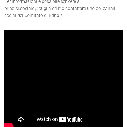
Per informazioni è possibile scrivere a
brindisi.sociale@puglia.cri.it o contattare uno dei canali
social del Comitato di Brindisi.