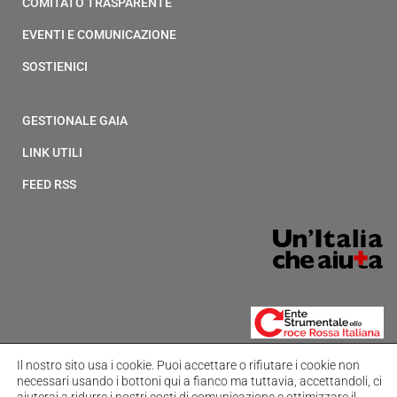
COMITATO TRASPARENTE
EVENTI E COMUNICAZIONE
SOSTIENICI
GESTIONALE GAIA
LINK UTILI
FEED RSS
Il nostro sito usa i cookie.
Puoi accettare o rifiutare i cookie non
necessari usando i bottoni qui a fianco ma tuttavia,
accettandoli, ci