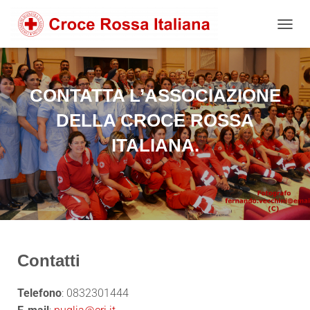
NAVIG
CONTATTA L’ASSOCIAZIONE
DELLA CROCE ROSSA
ITALIANA.
Contatti
Telefono
: 0832301444