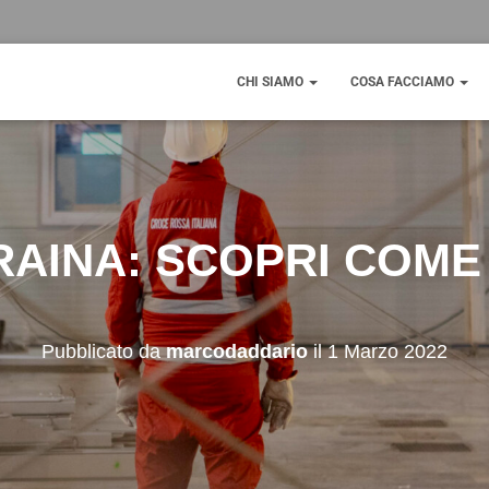
CHI SIAMO
COSA FACCIAMO
RAINA: SCOPRI COM
Pubblicato da
marcodaddario
il
1 Marzo 2022