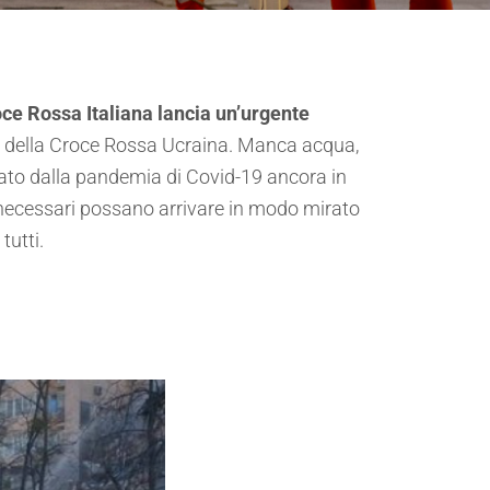
oce Rossa Italiana lancia un’urgente
ri della Croce Rossa Ucraina. Manca acqua,
gravato dalla pandemia di Covid-19 ancora in
i necessari possano arrivare in modo mirato
tutti.