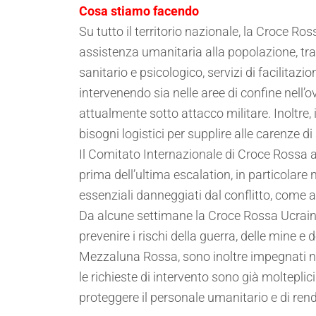
Cosa stiamo facendo
Su tutto il territorio nazionale, la Croce Ros
assistenza umanitaria alla popolazione, tra 
sanitario e psicologico, servizi di facilitaz
intervenendo sia nelle aree di confine nell’o
attualmente sotto attacco militare. Inoltre, i
bisogni logistici per supplire alle carenze di 
Il Comitato Internazionale di Croce Rossa a
prima dell’ultima escalation, in particolare n
essenziali danneggiati dal conflitto, come a
Da alcune settimane la Croce Rossa Ucraina
prevenire i rischi della guerra, delle mine 
Mezzaluna Rossa, sono inoltre impegnati nel
le richieste di intervento sono già moltepli
proteggere il personale umanitario e di rende