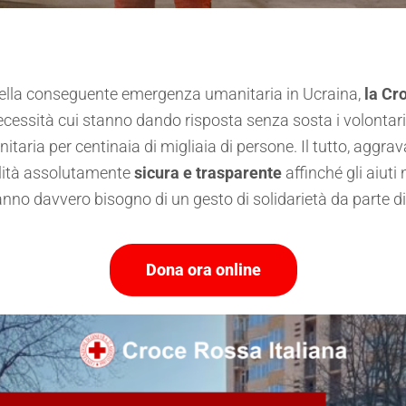
 e della conseguente emergenza umanitaria in Ucraina,
la Cr
ecessità cui stanno dando risposta senza sosta i volonta
 sanitaria per centinaia di migliaia di persone. Il tutto, ag
lità assolutamente
sicura e trasparente
affinché gli aiut
no davvero bisogno di un gesto di solidarietà da parte di 
Dona ora online