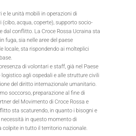
i e le unità mobili in operazioni di
i (cibo, acqua, coperte), supporto socio-
ate dal conflitto. La Croce Rossa Ucraina sta
in fuga, sia nelle aree del paese
ile locale, sta rispondendo ai molteplici
 base.
resenza di volontari e staff, già nel Paese
ogistico agli ospedali e alle strutture civili
ione del diritto internazionale umanitario.
o soccorso, preparazione al fine di
 partner del Movimento di Croce Rossa e
itto sta scaturendo, in quanto i bisogni e
 la necessità in questo momento di
olpite in tutto il territorio nazionale.