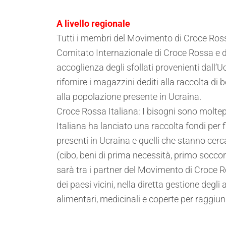
A livello regionale
Tutti i membri del Movimento di Croce Ro
Comitato Internazionale di Croce Rossa e d
accoglienza degli sfollati provenienti dall’U
rifornire i magazzini dediti alla raccolta d
alla popolazione presente in Ucraina.
Croce Rossa Italiana: I bisogni sono moltep
Italiana ha lanciato una raccolta fondi per fi
presenti in Ucraina e quelli che stanno cerc
(cibo, beni di prima necessità, primo soccor
sarà tra i partner del Movimento di Croce 
dei paesi vicini, nella diretta gestione degl
alimentari, medicinali e coperte per raggiun