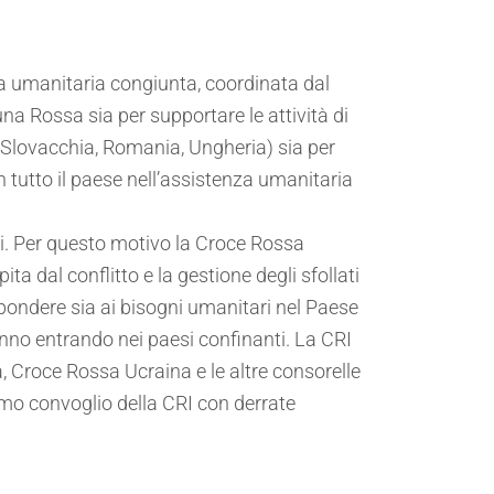
 umanitaria congiunta, coordinata dal
a Rossa sia per supportare le attività di
a, Slovacchia, Romania, Ungheria) sia per
n tutto il paese nell’assistenza umanitaria
ni. Per questo motivo la Croce Rossa
ta dal conflitto e la gestione degli sfollati
ispondere sia ai bisogni umanitari nel Paese
anno entrando nei paesi confinanti. La CRI
 Croce Rossa Ucraina e le altre consorelle
primo convoglio della CRI con derrate