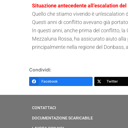
Situazione antecedente all’escalation del
Quello che stiamo vivendo è un’escalation di
Questi anni di conflitto avevano già port
In questi anni, anche prima del conflitto, 
Mezzaluna Rossa, ha assicurato aiuto alla popo
principalmente nella regione del Donbass, ad
Condividi:
Facebook
Twitter
CONTATTACI
DOCUMENTAZIONE SCARICABILE