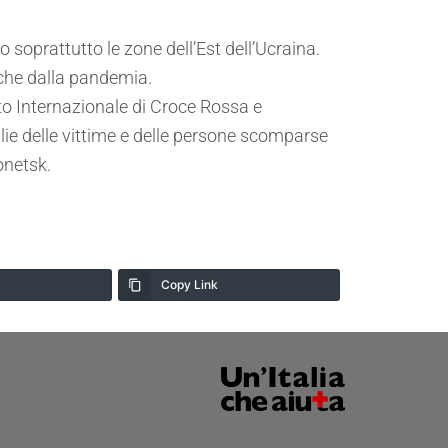
 soprattutto le zone dell’Est dell’Ucraina.
che dalla pandemia.
to Internazionale di Croce Rossa e
miglie delle vittime e delle persone scomparse
onetsk.
Copy Link