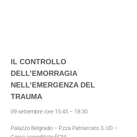
IL CONTROLLO
DELL’EMORRAGIA
NELL’EMERGENZA DEL
TRAUMA
09 settembre /ore 15:45 – 18:30
Palazzo Belgrado – P.zza Patriarcato 3, UD –
Corso accreditato ECM