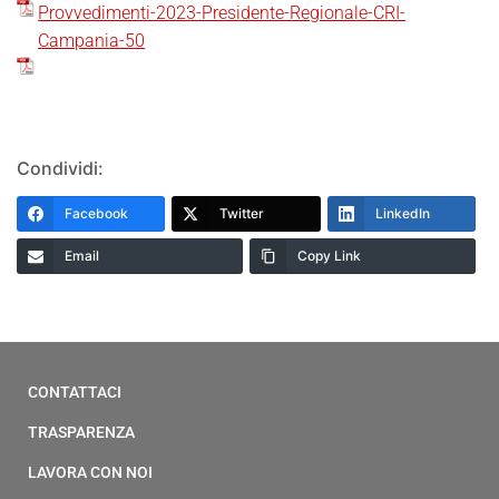
Provvedimenti-2023-Presidente-Regionale-CRI-
Campania-50
Condividi:
Facebook
Twitter
LinkedIn
Email
Copy Link
CONTATTACI
TRASPARENZA
LAVORA CON NOI