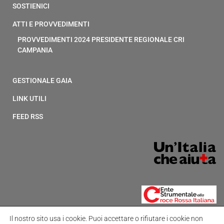
SOSTIENICI
ATTI E PROVVEDIMENTI
PROVVEDIMENTI 2024 PRESIDENTE REGIONALE CRI
CAMPANIA
GESTIONALE GAIA
LINK UTILI
FEED RSS
Il nostro sito usa i cookie.
Puoi accettare o rifiutare i cookie non