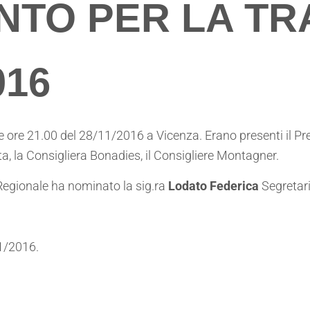
TO PER LA TR
016
alle ore 21.00 del 28/11/2016 a Vicenza. Erano presenti il 
ta, la Consigliera Bonadies, il Consigliere Montagner.
o Regionale ha nominato la sig.ra
Lodato Federica
Segretari
11/2016.