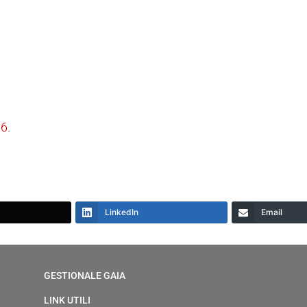
16
.
LinkedIn
Email
GESTIONALE GAIA
LINK UTILI