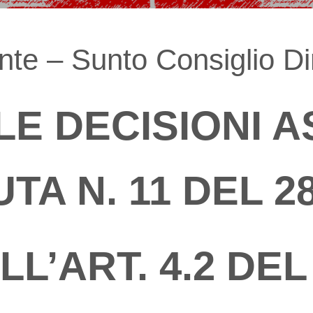
te – Sunto Consiglio Dir
LE DECISIONI 
A N. 11 DEL 28
LL’ART. 4.2 DEL