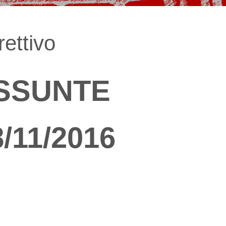
ettivo
ASSUNTE
/11/2016