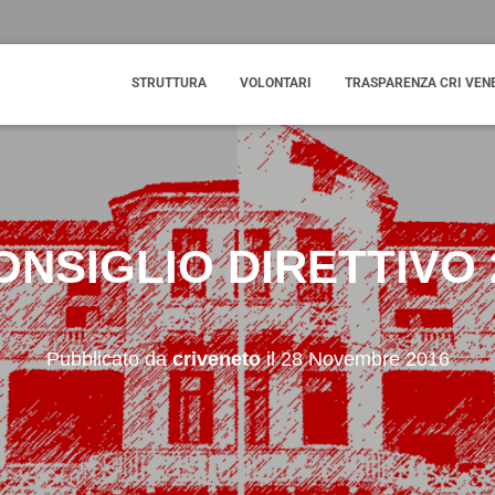
STRUTTURA
VOLONTARI
TRASPARENZA CRI VEN
NSIGLIO DIRETTIVO 2
Pubblicato da
criveneto
il
28 Novembre 2016