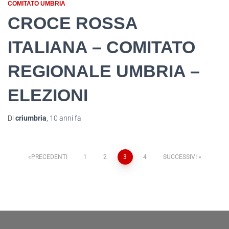
COMITATO UMBRIA
CROCE ROSSA
ITALIANA – COMITATO
REGIONALE UMBRIA –
ELEZIONI
Di
criumbria
,
10 anni
fa
PRECEDENTI
1
2
3
4
SUCCESSIVI