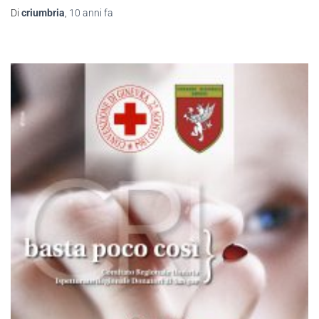
Di
criumbria
,
10 anni
fa