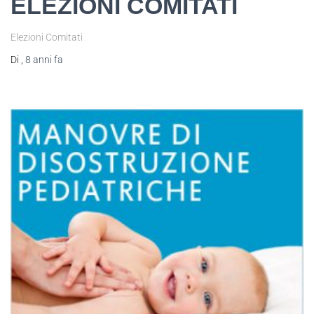
ELEZIONI COMITATI
Elezioni Comitati
Di
,
8 anni
fa