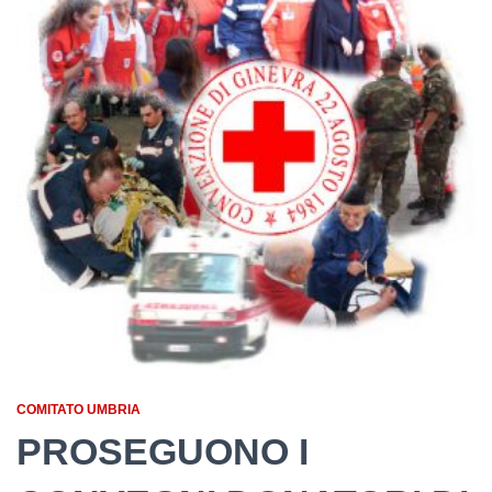
COMITATO UMBRIA
PROSEGUONO I