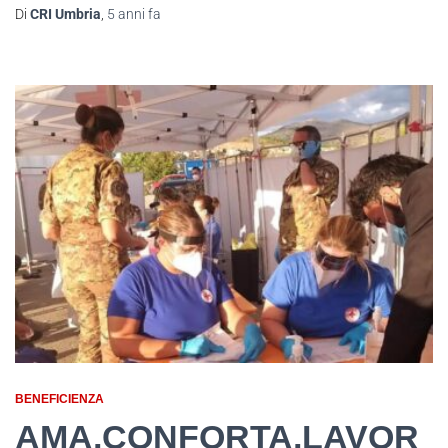
Di
CRI Umbria
,
5 anni
fa
BENEFICIENZA
AMA,CONFORTA,LAVOR