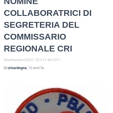
NOMINE
COLLABORATRICI DI
SEGRETERIA DEL
COMMISSARIO
REGIONALE CRI
Diramazione OO.CC. 20 e 21 del 2011
Di
crisardegna
,
10 anni
fa