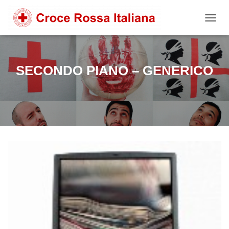
NAVIG
SECONDO PIANO – GENERICO