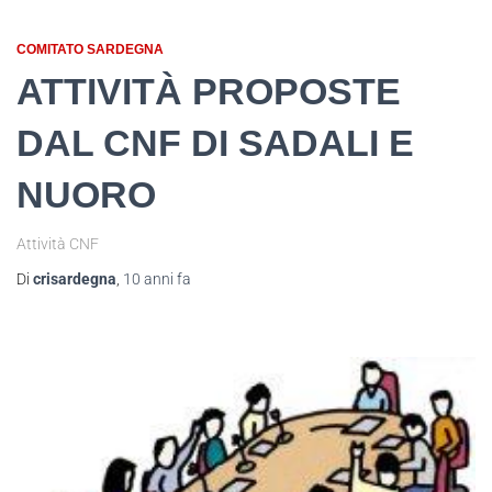
COMITATO SARDEGNA
ATTIVITÀ PROPOSTE
DAL CNF DI SADALI E
NUORO
Attività CNF
Di
crisardegna
,
10 anni
fa