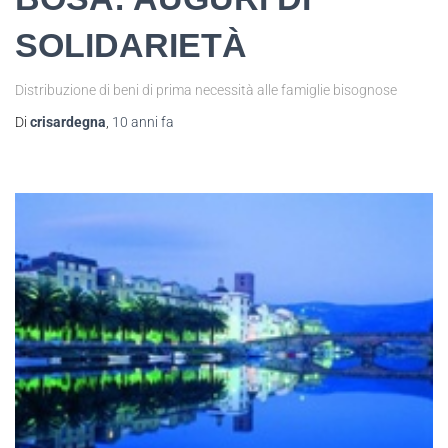
SOLIDARIETÀ
Distribuzione di beni di prima necessità alle famiglie bisognose
Di
crisardegna
,
10 anni
fa