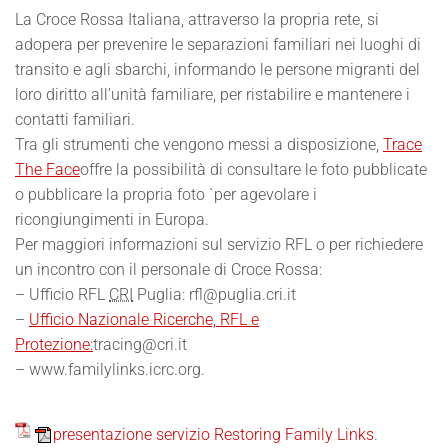
La Croce Rossa Italiana, attraverso la propria rete, si
adopera per prevenire le separazioni familiari nei luoghi di
transito e agli sbarchi, informando le persone migranti del
loro diritto all’unità familiare, per ristabilire e mantenere i
contatti familiari.
Tra gli strumenti che vengono messi a disposizione,
Trace
The Face
offre la possibilità di consultare le foto pubblicate
o pubblicare la propria foto `per agevolare i
ricongiungimenti in Europa.
Per maggiori informazioni sul servizio RFL o per richiedere
un incontro con il personale di Croce Rossa:
– Ufficio RFL
CRI
Puglia: rfl@puglia.cri.it
–
Ufficio Nazionale Ricerche, RFL e
Protezione:
tracing@cri.it
– www.familylinks.icrc.org.
presentazione servizio Restoring Family Links
.