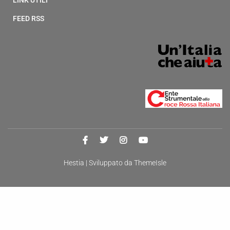
LINK UTILI
FEED RSS
Hestia | Sviluppato da
ThemeIsle